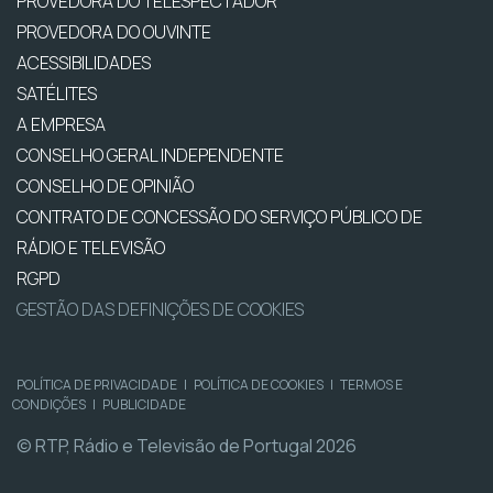
PROVEDORA DO TELESPECTADOR
PROVEDORA DO OUVINTE
ACESSIBILIDADES
SATÉLITES
A EMPRESA
CONSELHO GERAL INDEPENDENTE
CONSELHO DE OPINIÃO
CONTRATO DE CONCESSÃO DO SERVIÇO PÚBLICO DE
RÁDIO E TELEVISÃO
RGPD
GESTÃO DAS DEFINIÇÕES DE COOKIES
POLÍTICA DE PRIVACIDADE
|
POLÍTICA DE COOKIES
|
TERMOS E
CONDIÇÕES
|
PUBLICIDADE
© RTP, Rádio e Televisão de Portugal 2026