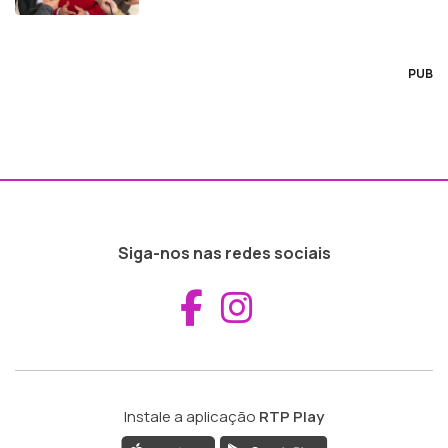
PUB
Siga-nos nas redes sociais
Aceder ao Fac
Aceder ao I
Instale a aplicação
RTP Play