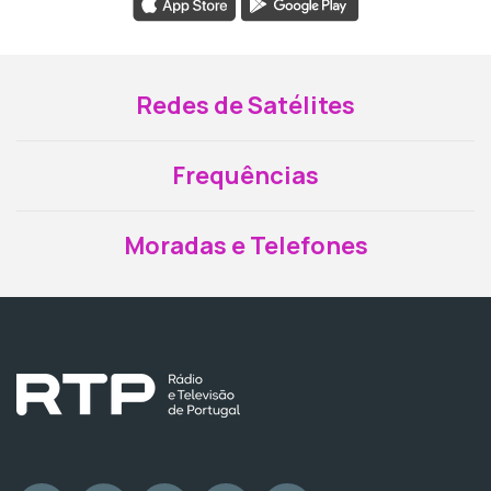
Redes de Satélites
Frequências
Moradas e Telefones