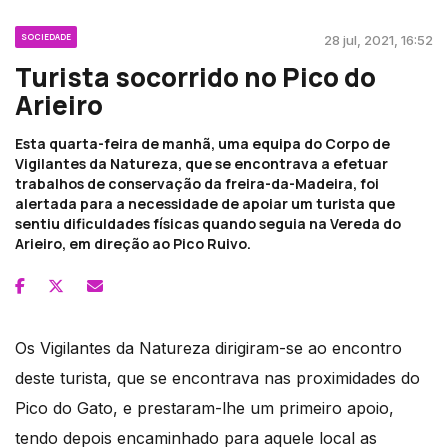
SOCIEDADE
28 jul, 2021, 16:52
Turista socorrido no Pico do
Arieiro
Esta quarta-feira de manhã, uma equipa do Corpo de
Vigilantes da Natureza, que se encontrava a efetuar
trabalhos de conservação da freira-da-Madeira, foi
alertada para a necessidade de apoiar um turista que
sentiu dificuldades físicas quando seguia na Vereda do
Arieiro, em direção ao Pico Ruivo.
Os Vigilantes da Natureza dirigiram-se ao encontro
deste turista, que se encontrava nas proximidades do
Pico do Gato, e prestaram-lhe um primeiro apoio,
tendo depois encaminhado para aquele local as