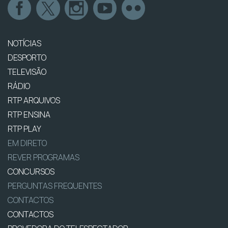
NOTÍCIAS
DESPORTO
TELEVISÃO
RÁDIO
RTP ARQUIVOS
RTP ENSINA
RTP PLAY
EM DIRETO
REVER PROGRAMAS
CONCURSOS
PERGUNTAS FREQUENTES
CONTACTOS
CONTACTOS