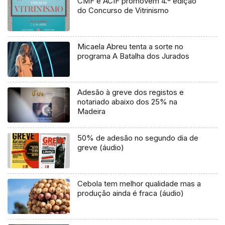
CMF e ACIF promovem 4.ª edição
do Concurso de Vitrinismo
Micaela Abreu tenta a sorte no
programa A Batalha dos Jurados
Adesão à greve dos registos e
notariado abaixo dos 25% na
Madeira
50% de adesão no segundo dia de
greve (áudio)
Cebola tem melhor qualidade mas a
produção ainda é fraca (áudio)