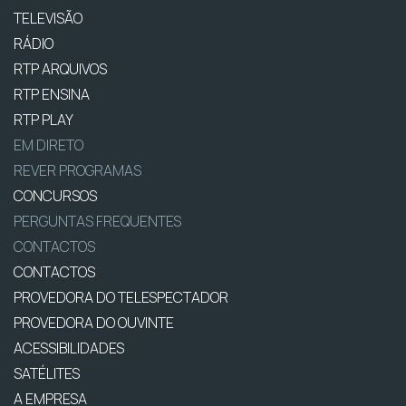
TELEVISÃO
RÁDIO
RTP ARQUIVOS
RTP ENSINA
RTP PLAY
EM DIRETO
REVER PROGRAMAS
CONCURSOS
PERGUNTAS FREQUENTES
CONTACTOS
CONTACTOS
PROVEDORA DO TELESPECTADOR
PROVEDORA DO OUVINTE
ACESSIBILIDADES
SATÉLITES
A EMPRESA