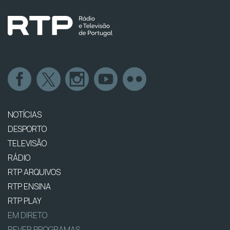
NOTÍCIAS
DESPORTO
TELEVISÃO
RÁDIO
RTP ARQUIVOS
RTP ENSINA
RTP PLAY
EM DIRETO
REVER PROGRAMAS