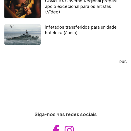
Covid-19: Governo Regional prepara
apoio excecional para os artistas
(Vídeo)
Infetados transferidos para unidade
hoteleira (áudio)
PUB
Siga-nos nas redes sociais
Aceder ao Fac
Aceder ao I