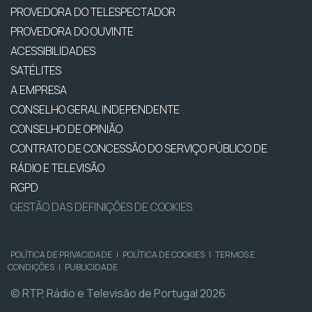
PROVEDORA DO TELESPECTADOR
PROVEDORA DO OUVINTE
ACESSIBILIDADES
SATÉLITES
A EMPRESA
CONSELHO GERAL INDEPENDENTE
CONSELHO DE OPINIÃO
CONTRATO DE CONCESSÃO DO SERVIÇO PÚBLICO DE
RÁDIO E TELEVISÃO
RGPD
GESTÃO DAS DEFINIÇÕES DE COOKIES
POLÍTICA DE PRIVACIDADE
|
POLÍTICA DE COOKIES
|
TERMOS E
CONDIÇÕES
|
PUBLICIDADE
© RTP, Rádio e Televisão de Portugal 2026