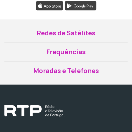
Redes de Satélites
Frequências
Moradas e Telefones