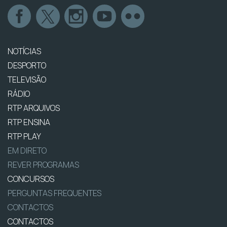
NOTÍCIAS
DESPORTO
TELEVISÃO
RÁDIO
RTP ARQUIVOS
RTP ENSINA
RTP PLAY
EM DIRETO
REVER PROGRAMAS
CONCURSOS
PERGUNTAS FREQUENTES
CONTACTOS
CONTACTOS