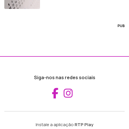
PUB
Siga-nos nas redes sociais
Aceder ao Fac
Aceder ao I
Instale a aplicação
RTP Play