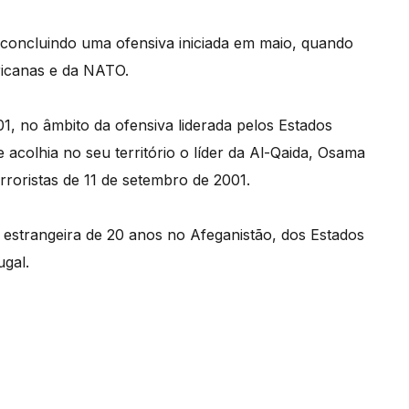
, concluindo uma ofensiva iniciada em maio, quando
ricanas e da NATO.
1, no âmbito da ofensiva liderada pelos Estados
 acolhia no seu território o líder da Al-Qaida, Osama
rroristas de 11 de setembro de 2001.
r estrangeira de 20 anos no Afeganistão, dos Estados
ugal.