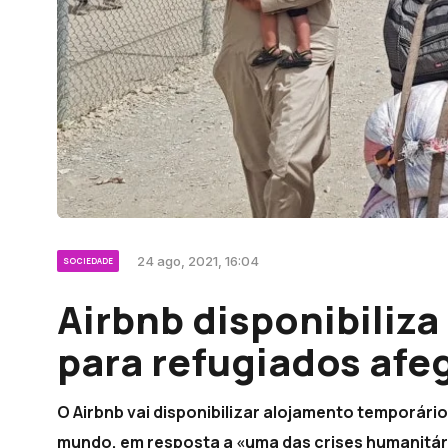
24 ago, 2021, 16:04
SOCIEDADE
Airbnb disponibiliza
para refugiados afe
O Airbnb vai disponibilizar alojamento temporári
mundo, em resposta a «uma das crises humanitári