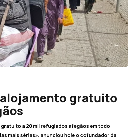
 alojamento gratuito
gãos
o gratuito a 20 mil refugiados afegãos em todo
as mais sérias», anunciou hoje o cofundador da