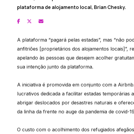
plataforma de alojamento local, Brian Chesky.
A plataforma “pagará pelas estadas”, mas “não po
anfitriões [proprietários dos alojamentos locais]”, 
apelando às pessoas que desejem acolher gratuitam
sua intenção junto da plataforma.
A iniciativa é promovida em conjunto com a Airbn
lucrativos dedicada a facilitar estadas temporária
abrigar deslocados por desastres naturais e ofere
da linha da frente no auge da pandemia de covid-19
O custo com o acolhimento dos refugiados afegãos 