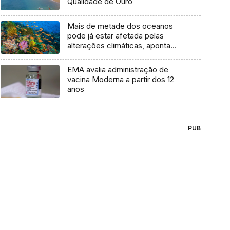
Qualidade de Ouro
Mais de metade dos oceanos
pode já estar afetada pelas
alterações climáticas, aponta
estudo
EMA avalia administração de
vacina Moderna a partir dos 12
anos
PUB