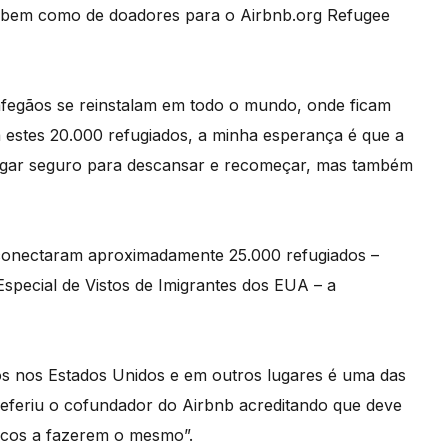
, bem como de doadores para o Airbnb.org Refugee
afegãos se reinstalam em todo o mundo, onde ficam
a estes 20.000 refugiados, a minha esperança é que a
ugar seguro para descansar e recomeçar, mas também
 conectaram aproximadamente 25.000 refugiados –
special de Vistos de Imigrantes dos EUA – a
os nos Estados Unidos e em outros lugares é uma das
referiu o cofundador do Airbnb acreditando que deve
micos a fazerem o mesmo”.