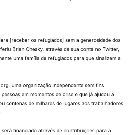
derá [receber os refugiados] sem a generosidade dos
referiu Brian Chesky, através da sua conta no Twitter,
ente uma família de refugiados para que sinalizem a
b.org, uma organização independente sem fins
s a pessoas em momentos de crise e que já ajudou a
ceu centenas de milhares de lugares aos trabalhadores
.
será financiado através de contribuições para a