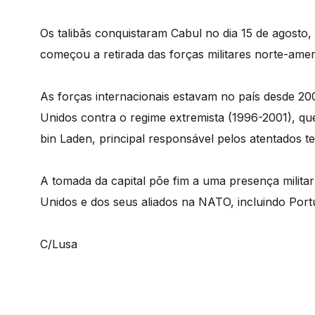
Os talibãs conquistaram Cabul no dia 15 de agosto
começou a retirada das forças militares norte-ame
As forças internacionais estavam no país desde 200
Unidos contra o regime extremista (1996-2001), que
bin Laden, principal responsável pelos atentados te
A tomada da capital põe fim a uma presença milita
Unidos e dos seus aliados na NATO, incluindo Port
C/Lusa