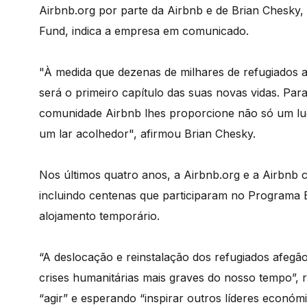
Airbnb.org por parte da Airbnb e de Brian Chesky
Fund, indica a empresa em comunicado.
"À medida que dezenas de milhares de refugiados 
será o primeiro capítulo das suas novas vidas. Par
comunidade Airbnb lhes proporcione não só um l
um lar acolhedor", afirmou Brian Chesky.
Nos últimos quatro anos, a Airbnb.org e a Airbnb
incluindo centenas que participaram no Programa E
alojamento temporário.
“A deslocação e reinstalação dos refugiados afegã
crises humanitárias mais graves do nosso tempo”, 
“agir” e esperando “inspirar outros líderes econó