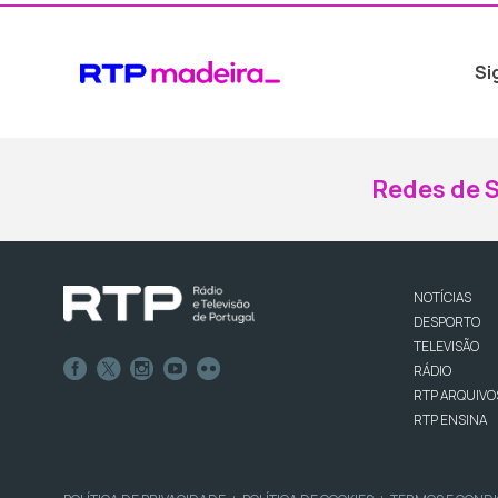
Si
Redes de S
NOTÍCIAS
DESPORTO
TELEVISÃO
RÁDIO
RTP ARQUIVO
RTP ENSINA