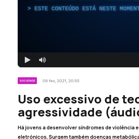
ESTE CONTEÚDO ESTÁ NESTE MOMEN
09 fev, 2021, 20:55
SOCIEDADE
Uso excessivo de te
agressividade (áudi
Há jovens a desenvolver síndromes de violência
eletrónicos. Surgem também doenças metabólica