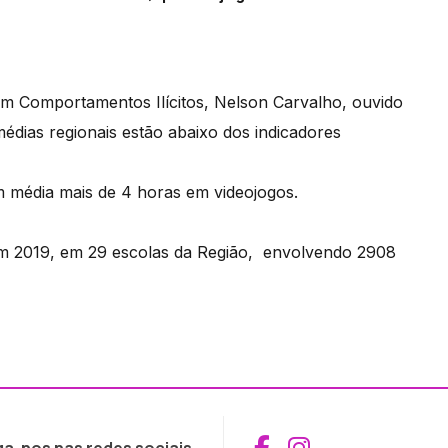
em Comportamentos Ilícitos, Nelson Carvalho, ouvido
 médias regionais estão abaixo dos indicadores
m média mais de 4 horas em videojogos.
m 2019, em 29 escolas da Região, envolvendo 2908
Aceder ao Fac
Aceder ao I
ga-nos nas redes sociais