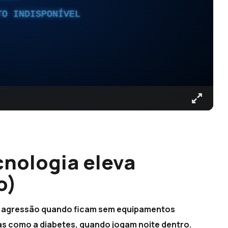
TO INDISPONÍVEL
cnologia eleva
o)
 e agressão quando ficam sem equipamentos
s como a diabetes, quando jogam noite dentro.