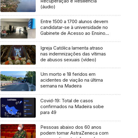
Recuperação e Resiliência
(áudio)
Entre 1500 a 1700 alunos devem
candidatar-se à universidade no
Gabinete de Acesso ao Ensino
Superior (áudio)
Igreja Católica lamenta atraso
nas indemnizações das vítimas
de abusos sexuais (vídeo)
Um morto e 18 feridos em
acidentes de viação na última
semana na Madeira
Covid-19: Total de casos
confirmados na Madeira sobe
para 49
Pessoas abaixo dos 60 anos
podem tomar AstraZeneca com