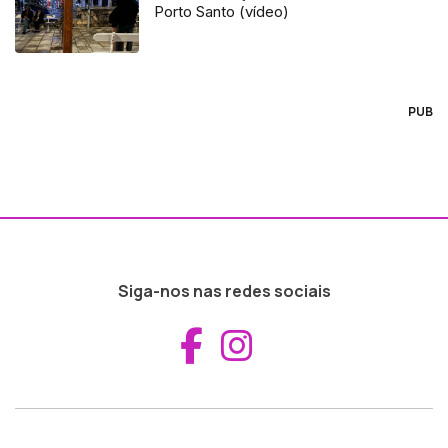
Porto Santo (vídeo)
PUB
Siga-nos nas redes sociais
Aceder ao Fac
Aceder ao I