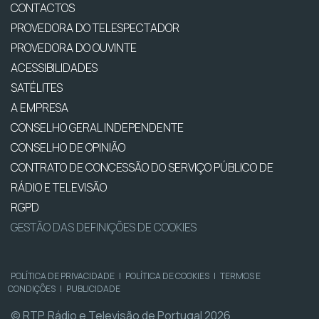
CONTACTOS
PROVEDORA DO TELESPECTADOR
PROVEDORA DO OUVINTE
ACESSIBILIDADES
SATÉLITES
A EMPRESA
CONSELHO GERAL INDEPENDENTE
CONSELHO DE OPINIÃO
CONTRATO DE CONCESSÃO DO SERVIÇO PÚBLICO DE
RÁDIO E TELEVISÃO
RGPD
GESTÃO DAS DEFINIÇÕES DE COOKIES
POLÍTICA DE PRIVACIDADE
|
POLÍTICA DE COOKIES
|
TERMOS E
CONDIÇÕES
|
PUBLICIDADE
© RTP, Rádio e Televisão de Portugal 2026