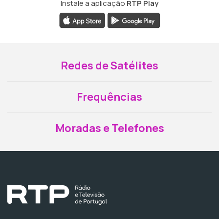
Instale a aplicação
RTP Play
Redes de Satélites
Frequências
Moradas e Telefones