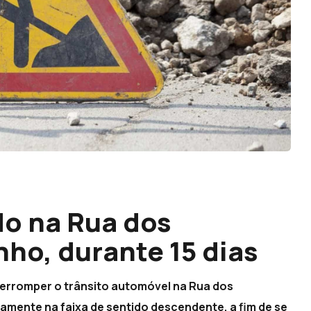
do na Rua dos
nho, durante 15 dias
nterromper o trânsito automóvel na Rua dos
amente na faixa de sentido descendente, a fim de se