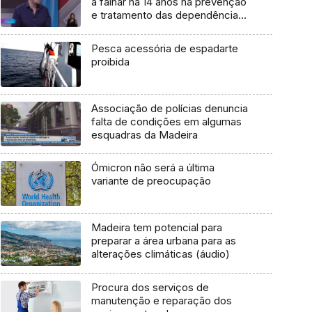
a falhar há 14 anos na prevenção
e tratamento das dependências
(áudio)
Pesca acessória de espadarte
proibida
Associação de polícias denuncia
falta de condições em algumas
esquadras da Madeira
Ómicron não será a última
variante de preocupação
Madeira tem potencial para
preparar a área urbana para as
alterações climáticas (áudio)
Procura dos serviços de
manutenção e reparação dos