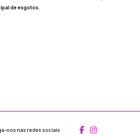
ipal de esgotos.
Aceder ao Fac
Aceder ao I
ga-nos nas redes sociais