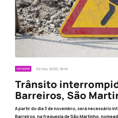
02 nov, 2020, 19:14
SOCIEDADE
Trânsito interrompi
Barreiros, São Marti
A partir do dia 3 de novembro, será necessário i
Barreiros, na freguesia de São Martinho, nomead