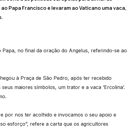
r ao Papa Francisco e levaram ao Vaticano uma vaca,
s.
o Papa, no final da oração do Angelus, referindo-se ao
egou à Praça de São Pedro, após ter recebido
 seus maiores símbolos, um trator e a vaca ‘Ercolina’.
mo.
 por nos ter acolhido e invocamos o seu apoio e
o esforço”, refere a carta que os agricultores