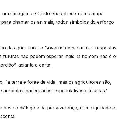
a, uma imagem de Cristo encontrada num campo
o para chamar os animais, todos símbolos do esforço
o da agricultura, o Governo deve dar-nos respostas
s futuras não podem esperar mais. O homem não é o
rdião”, adianta a carta.
“a terra é fonte de vida, mas os agricultores são,
 agrícolas inadequadas, especulativas e injustas.”
inhos do diálogo e da perseverança, com dignidade e
escenta.