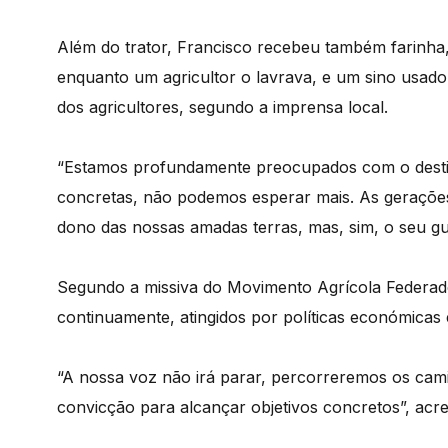
Além do trator, Francisco recebeu também farinh
enquanto um agricultor o lavrava, e um sino usad
dos agricultores, segundo a imprensa local.
“Estamos profundamente preocupados com o destin
concretas, não podemos esperar mais. As geraçõe
dono das nossas amadas terras, mas, sim, o seu gua
Segundo a missiva do Movimento Agrícola Federado, 
continuamente, atingidos por políticas económicas e
“A nossa voz não irá parar, percorreremos os cam
convicção para alcançar objetivos concretos”, acr