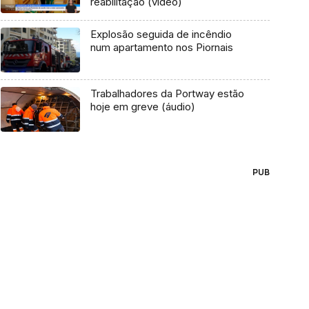
reabilitação (vídeo)
Explosão seguida de incêndio
num apartamento nos Piornais
Trabalhadores da Portway estão
hoje em greve (áudio)
PUB