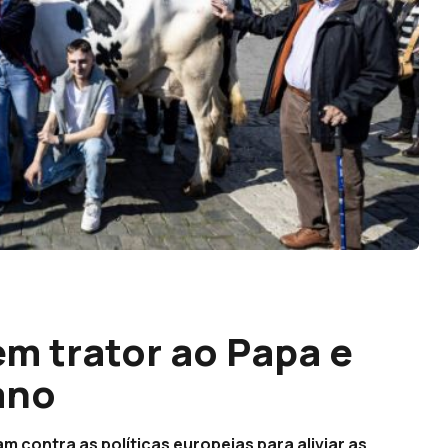
em trator ao Papa e
ano
am contra as políticas europeias para aliviar as