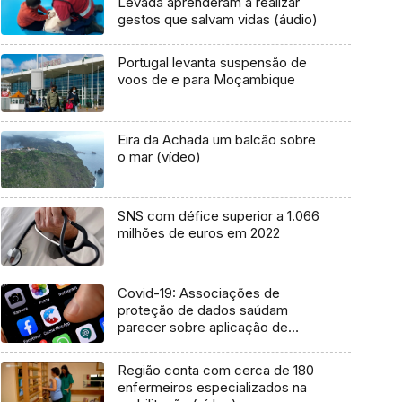
Levada aprenderam a realizar
gestos que salvam vidas (áudio)
Portugal levanta suspensão de
voos de e para Moçambique
Eira da Achada um balcão sobre
o mar (vídeo)
SNS com défice superior a 1.066
milhões de euros em 2022
Covid-19: Associações de
proteção de dados saúdam
parecer sobre aplicação de
rastreio
Região conta com cerca de 180
enfermeiros especializados na