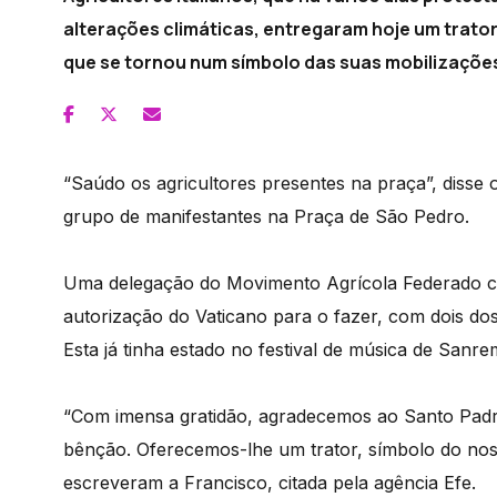
alterações climáticas, entregaram hoje um trato
que se tornou num símbolo das suas mobilizaçõe
“Saúdo os agricultores presentes na praça”, disse 
grupo de manifestantes na Praça de São Pedro.
Uma delegação do Movimento Agrícola Federado ch
autorização do Vaticano para o fazer, com dois dos
Esta já tinha estado no festival de música de Sanre
“Com imensa gratidão, agradecemos ao Santo Padre
bênção. Oferecemos-lhe um trator, símbolo do noss
escreveram a Francisco, citada pela agência Efe.