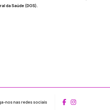
ral da Saúde (DGS).
Aceder ao Fac
Aceder ao I
ga-nos nas redes sociais