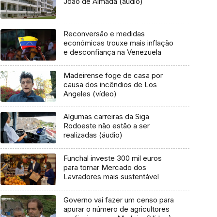
João de Almada (áudio)
Reconversão e medidas
económicas trouxe mais inflação
e desconfiança na Venezuela
Madeirense foge de casa por
causa dos incêndios de Los
Angeles (vídeo)
Algumas carreiras da Siga
Rodoeste não estão a ser
realizadas (áudio)
Funchal investe 300 mil euros
para tornar Mercado dos
Lavradores mais sustentável
Governo vai fazer um censo para
apurar o número de agricultores