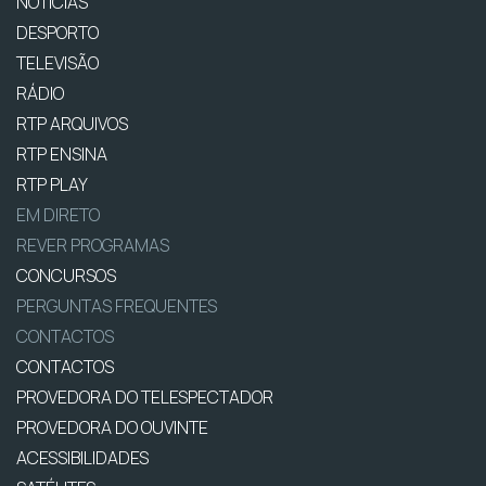
NOTÍCIAS
DESPORTO
TELEVISÃO
RÁDIO
RTP ARQUIVOS
RTP ENSINA
RTP PLAY
EM DIRETO
REVER PROGRAMAS
CONCURSOS
PERGUNTAS FREQUENTES
CONTACTOS
CONTACTOS
PROVEDORA DO TELESPECTADOR
PROVEDORA DO OUVINTE
ACESSIBILIDADES