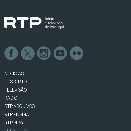
NOTÍCIAS
DESPORTO
TELEVISÃO
RÁDIO
RTP ARQUIVOS
RTP ENSINA
RTP PLAY
EM DIRETO