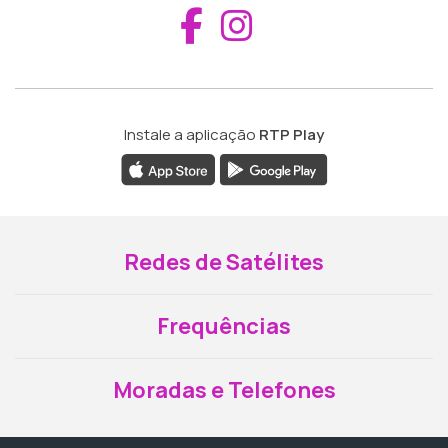
Aceder ao Fac
Aceder ao I
Instale a aplicação
RTP Play
Redes de Satélites
Frequências
Moradas e Telefones