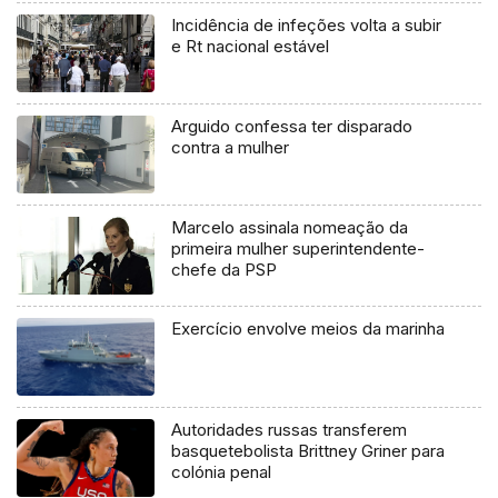
Incidência de infeções volta a subir
e Rt nacional estável
Arguido confessa ter disparado
contra a mulher
Marcelo assinala nomeação da
primeira mulher superintendente-
chefe da PSP
Exercício envolve meios da marinha
Autoridades russas transferem
basquetebolista Brittney Griner para
colónia penal