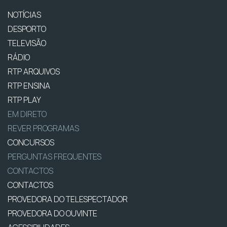
NOTÍCIAS
DESPORTO
TELEVISÃO
RÁDIO
RTP ARQUIVOS
RTP ENSINA
RTP PLAY
EM DIRETO
REVER PROGRAMAS
CONCURSOS
PERGUNTAS FREQUENTES
CONTACTOS
CONTACTOS
PROVEDORA DO TELESPECTADOR
PROVEDORA DO OUVINTE