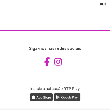
PUB
Siga-nos nas redes sociais
Aceder ao Fac
Aceder ao I
Instale a aplicação
RTP Play