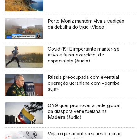
Porto Moniz mantém viva a tradição
da debulha do trigo (Vídeo)
Covid-19: É importante manter-se
ativo e fazer exercício, diz
especialista (Áudio)
Rússia preocupada com eventual
operação ucraniana com «bomba
suja»
ONG quer promover a rede global
da diáspora venezuelana na
Madeira (áudio)
Veja o que aconteceu neste dia ao