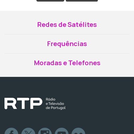
Redes de Satélites
Frequências
Moradas e Telefones