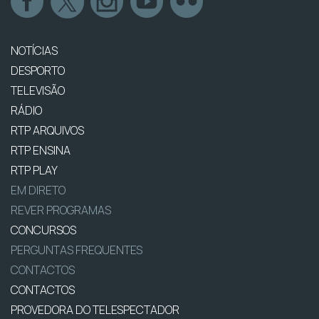
NOTÍCIAS
DESPORTO
TELEVISÃO
RÁDIO
RTP ARQUIVOS
RTP ENSINA
RTP PLAY
EM DIRETO
REVER PROGRAMAS
CONCURSOS
PERGUNTAS FREQUENTES
CONTACTOS
CONTACTOS
PROVEDORA DO TELESPECTADOR