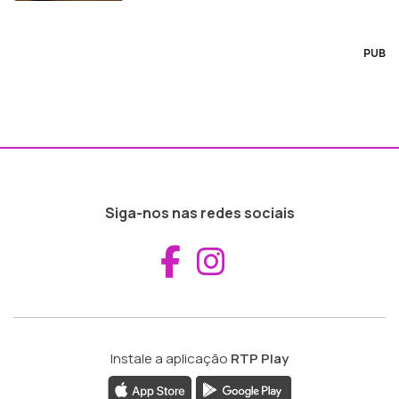
PUB
Siga-nos nas redes sociais
Aceder ao Fac
Aceder ao I
Instale a aplicação
RTP Play