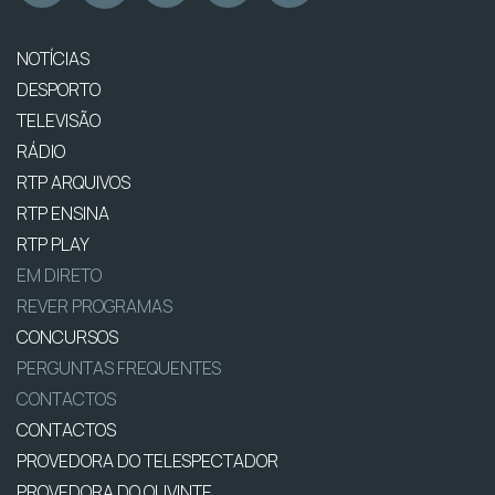
NOTÍCIAS
DESPORTO
TELEVISÃO
RÁDIO
RTP ARQUIVOS
RTP ENSINA
RTP PLAY
EM DIRETO
REVER PROGRAMAS
CONCURSOS
PERGUNTAS FREQUENTES
CONTACTOS
CONTACTOS
PROVEDORA DO TELESPECTADOR
PROVEDORA DO OUVINTE