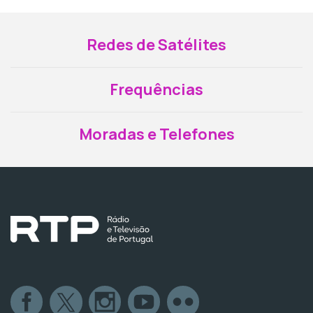
Redes de Satélites
Frequências
Moradas e Telefones