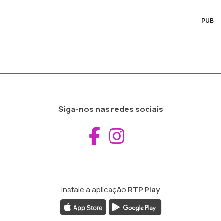
PUB
Siga-nos nas redes sociais
Aceder ao Fac
Aceder ao I
Instale a aplicação
RTP Play