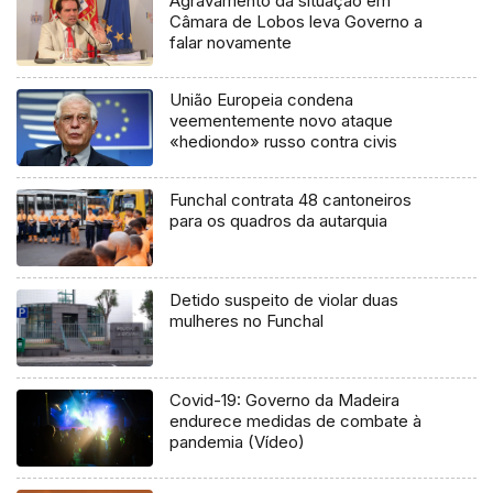
Agravamento da situação em
Câmara de Lobos leva Governo a
falar novamente
União Europeia condena
veementemente novo ataque
«hediondo» russo contra civis
Funchal contrata 48 cantoneiros
para os quadros da autarquia
Detido suspeito de violar duas
mulheres no Funchal
Covid-19: Governo da Madeira
endurece medidas de combate à
pandemia (Vídeo)