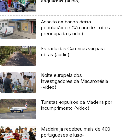
esquadras (áudio)
Assalto ao banco deixa
população de Câmara de Lobos
preocupada (áudio)
Estrada das Carreiras vai para
obras (áudio)
Noite europeia dos
investigadores da Macaronésia
(vídeo)
Turistas expulsos da Madeira por
incumprimento (vídeo)
Madeira já recebeu mais de 400
portugueses e luso-