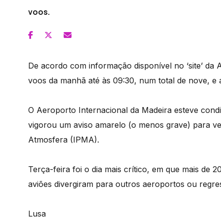
voos.
De acordo com informação disponível no ‘site’ da 
voos da manhã até às 09:30, num total de nove, 
O Aeroporto Internacional da Madeira esteve condi
vigorou um aviso amarelo (o menos grave) para ven
Atmosfera (IPMA).
Terça-feira foi o dia mais crítico, em que mais de 
aviões divergiram para outros aeroportos ou regre
Lusa