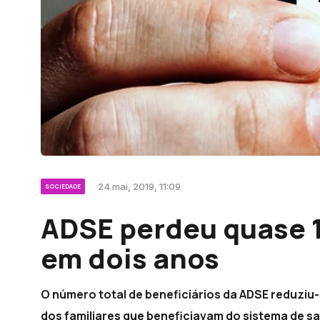
24 mai, 2019, 11:09
SOCIEDADE
ADSE perdeu quase 1
em dois anos
O número total de beneficiários da ADSE reduziu-s
dos familiares que beneficiavam do sistema de s