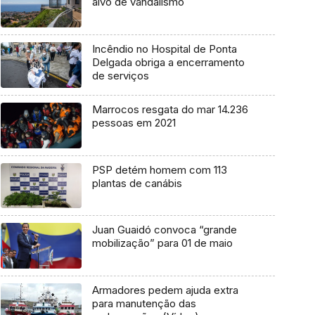
alvo de vandalismo
Incêndio no Hospital de Ponta
Delgada obriga a encerramento
de serviços
Marrocos resgata do mar 14.236
pessoas em 2021
PSP detém homem com 113
plantas de canábis
Juan Guaidó convoca “grande
mobilização” para 01 de maio
Armadores pedem ajuda extra
para manutenção das