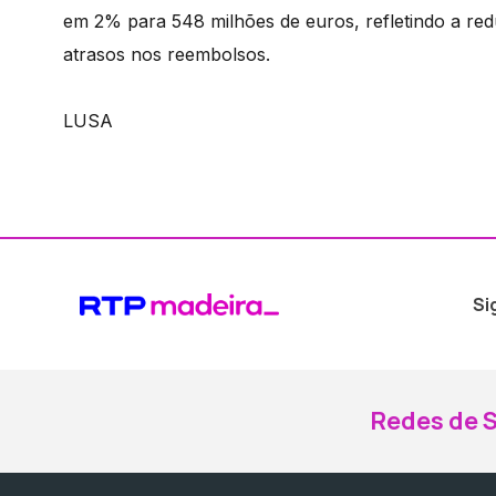
em 2% para 548 milhões de euros, refletindo a re
atrasos nos reembolsos.
LUSA
Si
Redes de S