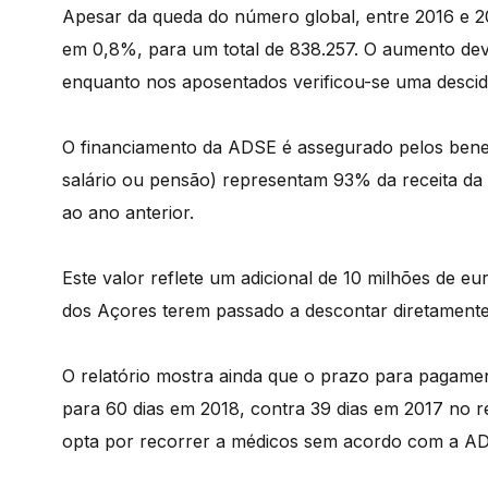
Apesar da queda do número global, entre 2016 e 201
em 0,8%, para um total de 838.257. O aumento dev
enquanto nos aposentados verificou-se uma desci
O financiamento da ADSE é assegurado pelos benefi
salário ou pensão) representam 93% da receita da
ao ano anterior.
Este valor reflete um adicional de 10 milhões de eur
dos Açores terem passado a descontar diretament
O relatório mostra ainda que o prazo para pagame
para 60 dias em 2018, contra 39 dias em 2017 no re
opta por recorrer a médicos sem acordo com a A