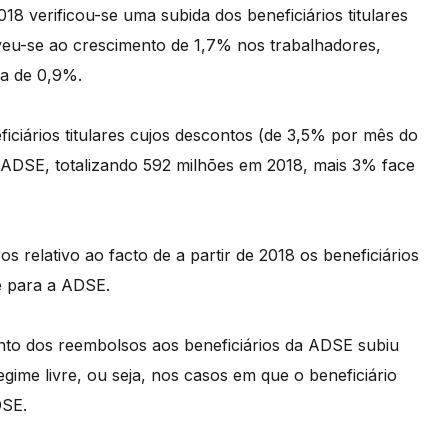
8 verificou-se uma subida dos beneficiários titulares
eu-se ao crescimento de 1,7% nos trabalhadores,
da de 0,9%.
ciários titulares cujos descontos (de 3,5% por mês do
 ADSE, totalizando 592 milhões em 2018, mais 3% face
os relativo ao facto de a partir de 2018 os beneficiários
e para a ADSE.
nto dos reembolsos aos beneficiários da ADSE subiu
gime livre, ou seja, nos casos em que o beneficiário
DSE.