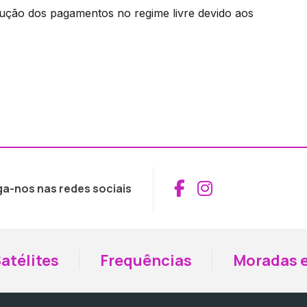
dução dos pagamentos no regime livre devido aos
Aceder ao Fac
Aceder ao I
ga-nos nas redes sociais
atélites
Frequências
Moradas e