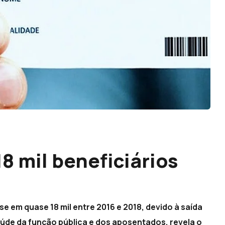
8 mil beneficiários
e em quase 18 mil entre 2016 e 2018, devido à saída
aúde da função pública e dos aposentados, revela o