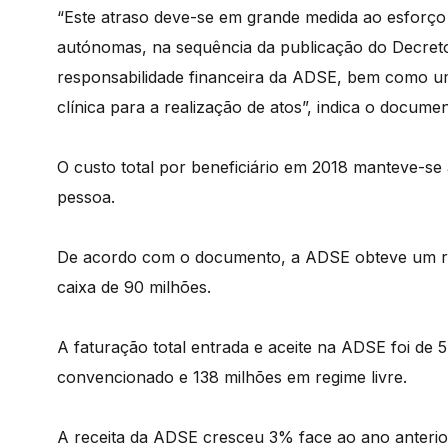
“Este atraso deve-se em grande medida ao esforço 
autónomas, na sequência da publicação do Decreto
responsabilidade financeira da ADSE, bem como um
clínica para a realização de atos”, indica o documen
O custo total por beneficiário em 2018 manteve-se
pessoa.
De acordo com o documento, a ADSE obteve um res
caixa de 90 milhões.
A faturação total entrada e aceite na ADSE foi de 
convencionado e 138 milhões em regime livre.
A receita da ADSE cresceu 3% face ao ano anterio