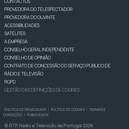
CONTACTOS
PROVEDORA DO TELESPECTADOR
PROVEDORA DO OUVINTE
ACESSIBILIDADES
SATÉLITES
A EMPRESA
CONSELHO GERAL INDEPENDENTE
CONSELHO DE OPINIÃO
CONTRATO DE CONCESSÃO DO SERVIÇO PÚBLICO DE
RÁDIO E TELEVISÃO
RGPD
GESTÃO DAS DEFINIÇÕES DE COOKIES
POLÍTICA DE PRIVACIDADE
|
POLÍTICA DE COOKIES
|
TERMOS E
CONDIÇÕES
|
PUBLICIDADE
© RTP, Rádio e Televisão de Portugal 2026