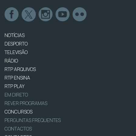
NOTÍCIAS
DESPORTO
TELEVISÃO
RÁDIO
RTP ARQUIVOS
RTP ENSINA
RTP PLAY
EM DIRETO
REVER PROGRAMAS
CONCURSOS
PERGUNTAS FREQUENTES
CONTACTOS