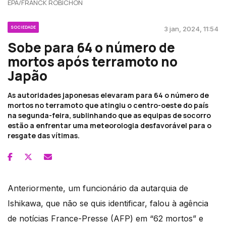
EPA/FRANCK ROBICHON
SOCIEDADE
3 jan, 2024, 11:54
Sobe para 64 o número de
mortos após terramoto no
Japão
As autoridades japonesas elevaram para 64 o número de
mortos no terramoto que atingiu o centro-oeste do país
na segunda-feira, sublinhando que as equipas de socorro
estão a enfrentar uma meteorologia desfavorável para o
resgate das vítimas.
Anteriormente, um funcionário da autarquia de
Ishikawa, que não se quis identificar, falou à agência
de notícias France-Presse (AFP) em “62 mortos” e