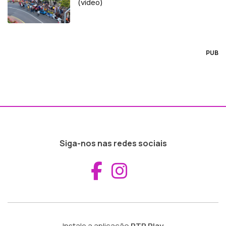
(vídeo)
PUB
Siga-nos nas redes sociais
Aceder ao Fac
Aceder ao I
Instale a aplicação
RTP Play