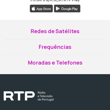
Redes de Satélites
Frequências
Moradas e Telefones