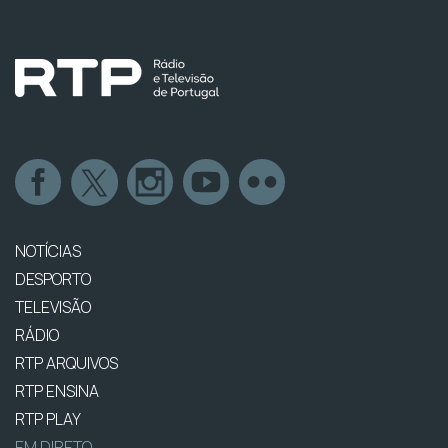
NOTÍCIAS
DESPORTO
TELEVISÃO
RÁDIO
RTP ARQUIVOS
RTP ENSINA
RTP PLAY
EM DIRETO