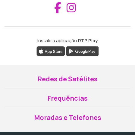
Aceder ao Fac
Aceder ao I
Instale a aplicação
RTP Play
Redes de Satélites
Frequências
Moradas e Telefones