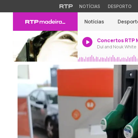
NOTÍCIAS
DESPORTO
Notícias
Desport
Concertos RTP 
Dul and Nouk White