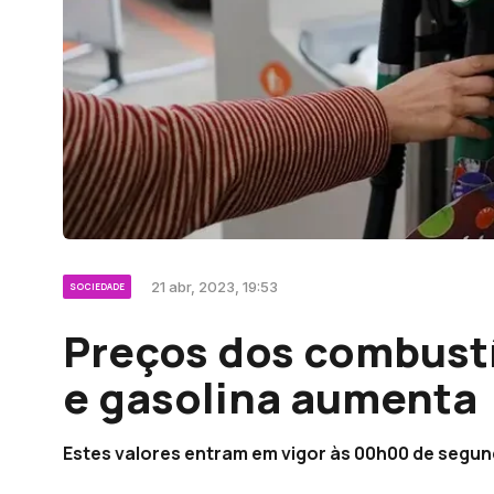
21 abr, 2023, 19:53
SOCIEDADE
Preços dos combustí
e gasolina aumenta
Estes valores entram em vigor às 00h00 de segun