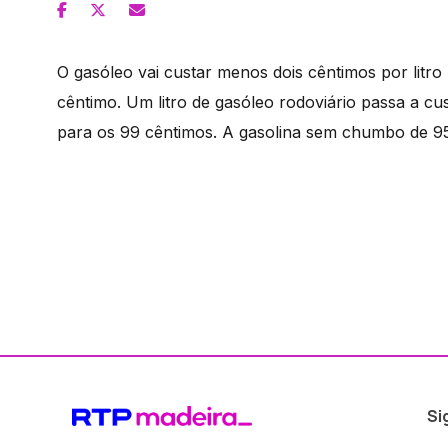
O gasóleo vai custar menos dois cêntimos por litro
cêntimo. Um litro de gasóleo rodoviário passa a cu
para os 99 cêntimos. A gasolina sem chumbo de 95
Si