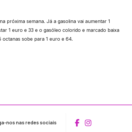
 na próxima semana. Já a gasolina vai aumentar 1
star 1 euro e 33 e o gasóleo colorido e marcado baixa
 octanas sobe para 1 euro e 64.
Aceder ao Fac
Aceder ao I
ga-nos nas redes sociais