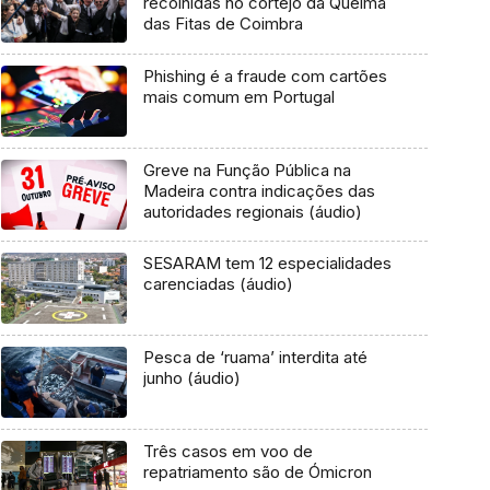
recolhidas no cortejo da Queima
das Fitas de Coimbra
Phishing é a fraude com cartões
mais comum em Portugal
Greve na Função Pública na
Madeira contra indicações das
autoridades regionais (áudio)
SESARAM tem 12 especialidades
carenciadas (áudio)
Pesca de ‘ruama’ interdita até
junho (áudio)
Três casos em voo de
repatriamento são de Ómicron