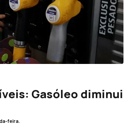
veis: Gasóleo diminui
da-feira.