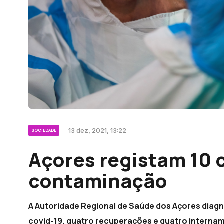
13 dez, 2021, 13:22
SOCIEDADE
Açores registam 10 
contaminação
A Autoridade Regional de Saúde dos Açores diagn
covid-19, quatro recuperações e quatro intername