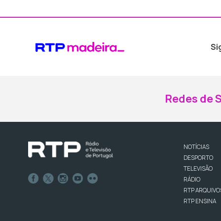
Si
Redes de S
NOTÍCIAS
DESPORTO
TELEVISÃO
RÁDIO
RTP ARQUIVO
RTP ENSINA