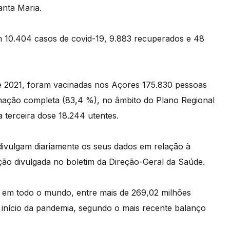
anta Maria.
m 10.404 casos de covid-19, 9.883 recuperados e 48
 2021, foram vacinadas nos Açores 175.830 pessoas
nação completa (83,4 %), no âmbito do Plano Regional
 terceira dose 18.244 utentes.
divulgam diariamente os seus dados em relação à
ão divulgada no boletim da Direção-Geral da Saúde.
 em todo o mundo, entre mais de 269,02 milhões
 início da pandemia, segundo o mais recente balanço