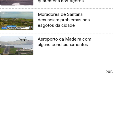
quarentena nos Açores
Moradores de Santana
denunciam problemas nos
esgotos da cidade
Aeroporto da Madeira com
alguns condicionamentos
PUB