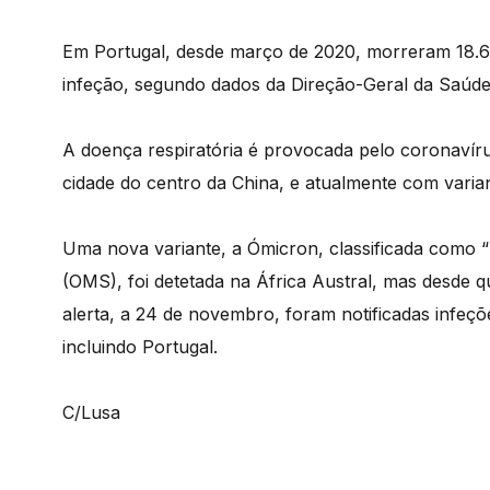
Em Portugal, desde março de 2020, morreram 18.65
infeção, segundo dados da Direção-Geral da Saúde
A doença respiratória é provocada pelo coronavír
cidade do centro da China, e atualmente com variant
Uma nova variante, a Ómicron, classificada como
(OMS), foi detetada na África Austral, mas desde q
alerta, a 24 de novembro, foram notificadas infeç
incluindo Portugal.
C/Lusa