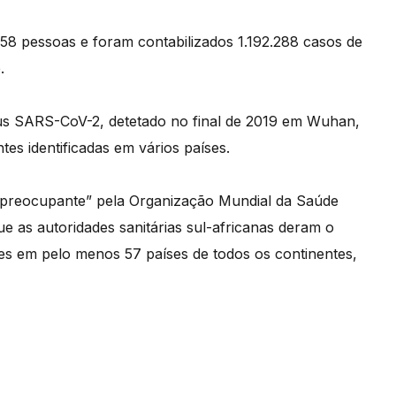
8 pessoas e foram contabilizados 1.192.288 casos de
.
us SARS-CoV-2, detetado no final de 2019 em Wuhan,
es identificadas em vários países.
 “preocupante” pela Organização Mundial da Saúde
ue as autoridades sanitárias sul-africanas deram o
ões em pelo menos 57 países de todos os continentes,