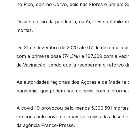
no Pico, dois no Corvo, dois nas Flores e um em S
Desde o início da pandemia, os Açores contabiliza
mortes.
De 31 de dezembro de 2020 até 07 de dezembro de
com a primeira dose (74,3%) e 197.309 com a vaci
de Vacinação, sendo que já receberam o reforço da
As autoridades regionais dos Açores e da Madeira 
pandemia, que podem não coincidir com a informaç
A covid-19 provocou pelo menos 5.300.591 mortes
infeções pelo novo coronavírus registadas desde o
da agência France-Presse.