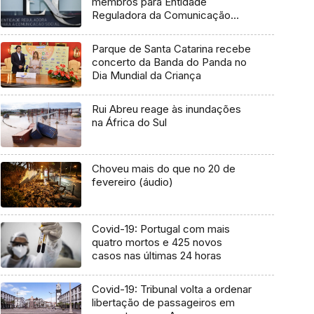
membros para Entidade
Reguladora da Comunicação
Social
Parque de Santa Catarina recebe
concerto da Banda do Panda no
Dia Mundial da Criança
Rui Abreu reage às inundações
na África do Sul
Choveu mais do que no 20 de
fevereiro (áudio)
Covid-19: Portugal com mais
quatro mortos e 425 novos
casos nas últimas 24 horas
Covid-19: Tribunal volta a ordenar
libertação de passageiros em