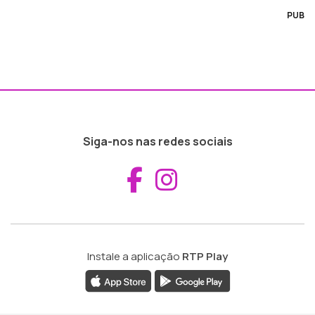
PUB
Siga-nos nas redes sociais
Aceder ao Fac
Aceder ao I
Instale a aplicação
RTP Play