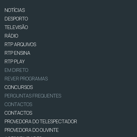
NOTÍCIAS
DESPORTO
TELEVISÃO
RÁDIO
RTP ARQUIVOS
RTP ENSINA
RTP PLAY
EM DIRETO
REVER PROGRAMAS
CONCURSOS
PERGUNTAS FREQUENTES
CONTACTOS
CONTACTOS
PROVEDORA DO TELESPECTADOR
PROVEDORA DO OUVINTE