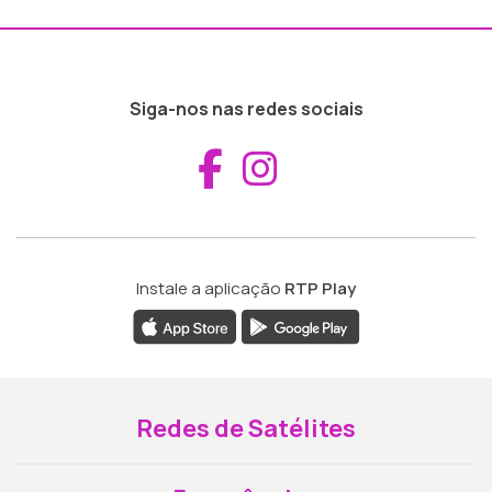
Siga-nos nas redes sociais
Aceder ao Fac
Aceder ao I
Instale a aplicação
RTP Play
Redes de Satélites