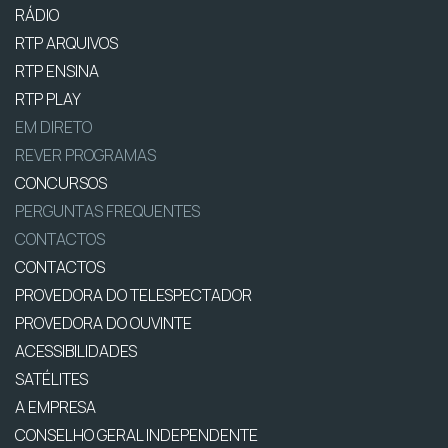
RÁDIO
RTP ARQUIVOS
RTP ENSINA
RTP PLAY
EM DIRETO
REVER PROGRAMAS
CONCURSOS
PERGUNTAS FREQUENTES
CONTACTOS
CONTACTOS
PROVEDORA DO TELESPECTADOR
PROVEDORA DO OUVINTE
ACESSIBILIDADES
SATÉLITES
A EMPRESA
CONSELHO GERAL INDEPENDENTE