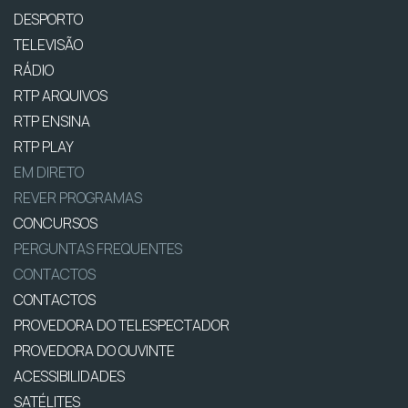
DESPORTO
TELEVISÃO
RÁDIO
RTP ARQUIVOS
RTP ENSINA
RTP PLAY
EM DIRETO
REVER PROGRAMAS
CONCURSOS
PERGUNTAS FREQUENTES
CONTACTOS
CONTACTOS
PROVEDORA DO TELESPECTADOR
PROVEDORA DO OUVINTE
ACESSIBILIDADES
SATÉLITES