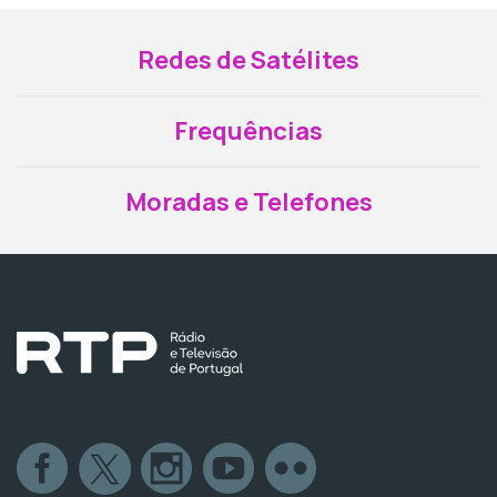
Redes de Satélites
Frequências
Moradas e Telefones