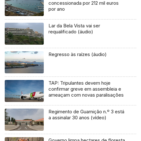
concessionada por 212 mil euros
por ano
Lar da Bela Vista vai ser
requalificado (áudio)
Regresso às raízes (áudio)
TAP: Tripulantes devem hoje
confirmar greve em assembleia e
ameaçam com novas paralisações
Regimento de Guarnição n.º 3 está
a assinalar 30 anos (vídeo)
Governo limpa hectares de floresta