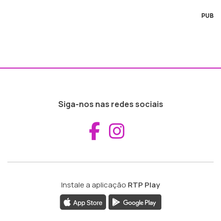
PUB
Siga-nos nas redes sociais
Aceder ao Fac
Aceder ao I
Instale a aplicação
RTP Play