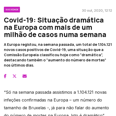
SOCIEDADE
30 out, 2020, 12:12
Covid-19: Situação dramática
na Europa com mais de um
milhão de casos numa semana
A Europa registou, na semana passada, um total de 1.104.121
novos casos positivos de Covid-19, uma situação que a
Comissão Europeia classificou hoje como “dramática”,
destacando também o “aumento do número de mortes”
nos últimos dias.
“Só na semana passada assistimos a 1.104.121 novas
infeções confirmadas na Europa – um número do
tamanho de Bruxelas -, já para não falar do aumento
do número de mortes na Europa. Isto é dramático”,