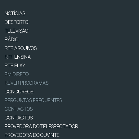
NOTÍCIAS
DESPORTO
TELEVISÃO
RÁDIO
RTP ARQUIVOS
RTP ENSINA
RTP PLAY
EM DIRETO
REVER PROGRAMAS
CONCURSOS
PERGUNTAS FREQUENTES
CONTACTOS
CONTACTOS
PROVEDORA DO TELESPECTADOR
PROVEDORA DO OUVINTE