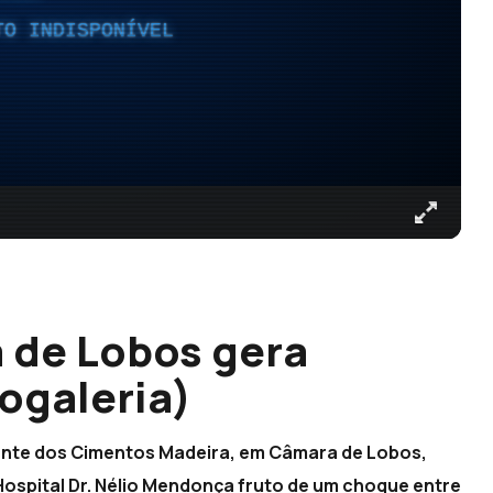
TO INDISPONÍVEL
 de Lobos gera
ogaleria)
onte dos Cimentos Madeira, em Câmara de Lobos,
Hospital Dr. Nélio Mendonça fruto de um choque entre