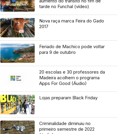
aumento do trânsito no fim de
tarde no Funchal (vídeo)
Nova raça marca Feira do Gado
2017
Feriado de Machico pode voltar
para 9 de outubro
20 escolas e 30 professores da
Madeira acolhem o programa
Apps For Good (Áudio)
Lojas preparam Black Friday
Criminalidade diminuiu no
primeiro semestre de 2022