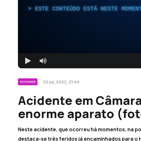
ESTE CONTEÚDO ESTÁ NESTE MOMEN
02 jul, 2022, 21:44
SOCIEDADE
Acidente em Câmara
enorme aparato (fot
Neste acidente, que ocorreu há momentos, na p
destaca-se três feridos já encaminhados para o 