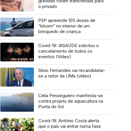
grávidas foram transferidas para
o privado
PSP apreende 105 doses de
“bloom” no interior de um
brinquedo de criança
Covid-19: IASAÚDE solicitou o
cancelamento de todos os
eventos (Vídeo)
Silvio Fernandes vai recandidatar-
se a reitor da UMa (vídeo)
Célia Pessegueiro manifesta-se
contra projeto de aquacultura na
Ponta do Sol
Covid-19: António Costa alerta
que o país vai entrar numa fase