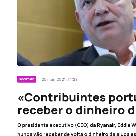
25 mar, 2021, 14:28
SOCIEDADE
«Contribuintes por
receber o dinheiro d
O presidente executivo (CEO) da Ryanair, Eddie W
nunca vão receber de volta o dinheiro da ajuda e