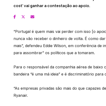
cost’ vai ganhar a contestação ao apoio.
“Portugal é quem mais vai perder com isso [o apoio
nunca vão receber o dinheiro de volta. É como da
mais”, defendeu Eddie Wilson, em conferência de i
para assombrar” os políticos que a tomaram.
Para o responsável da companhia aérea de baixo cu
bandeira “é uma má ideia” e é discriminatório para 
“As empresas privadas são mais do que capazes d
Ryanair.