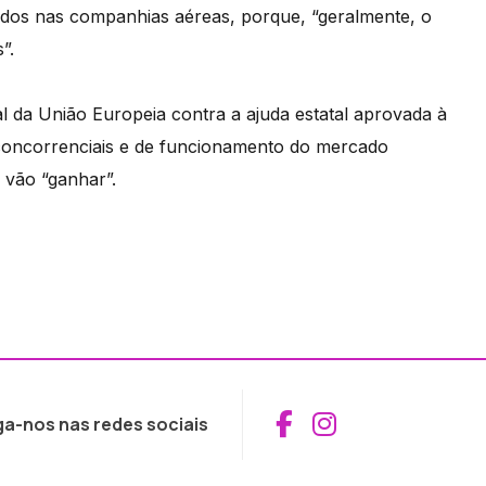
idos nas companhias aéreas, porque, “geralmente, o
”.
 da União Europeia contra a ajuda estatal aprovada à
concorrenciais e de funcionamento do mercado
e vão “ganhar”.
Aceder ao Fac
Aceder ao I
ga-nos nas redes sociais