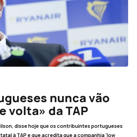
tugueses nunca vão
e volta» da TAP
ilson, disse hoje que os contribuintes portugueses
statal à TAP e que acredita que a companhia ‘low