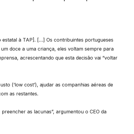
 estatal à TAP]. […] Os contribuintes portugueses
r um doce a uma criança, eles voltam sempre para
mprensa, acrescentando que esta decisão vai “voltar
sto (‘low cost’), ajudar as companhias aéreas de
com as restantes.
e preencher as lacunas”, argumentou o CEO da