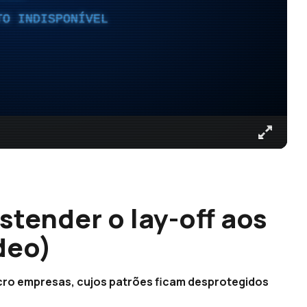
TO INDISPONÍVEL
stender o lay-off aos
deo)
icro empresas, cujos patrões ficam desprotegidos