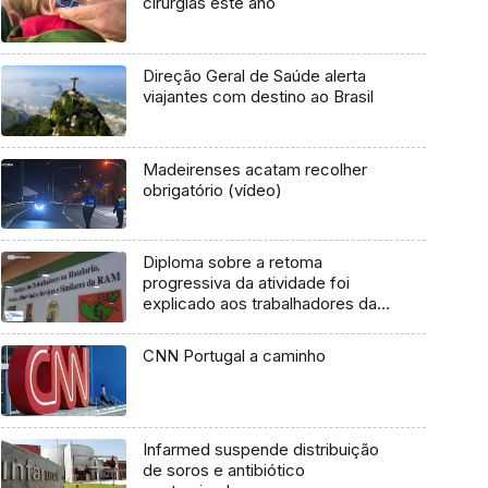
cirurgias este ano
Direção Geral de Saúde alerta
viajantes com destino ao Brasil
Madeirenses acatam recolher
obrigatório (vídeo)
Diploma sobre a retoma
progressiva da atividade foi
explicado aos trabalhadores da
hotelaria (Vídeo)
CNN Portugal a caminho
Infarmed suspende distribuição
de soros e antibiótico