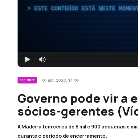
ESTE CONTEÚDO ESTÁ NESTE MOMEN
01 abr, 2020, 17:40
SOCIEDADE
Governo pode vir a e
sócios-gerentes (Ví
A Madeira tem cerca de 8 mil e 900 pequenas e m
durante o período de encerramento.