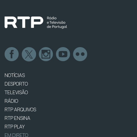
NOTÍCIAS
DESPORTO
TELEVISÃO
RÁDIO
RTP ARQUIVOS
RTP ENSINA
RTP PLAY
EM DIRETO