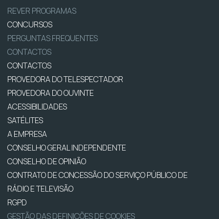
REVER PROGRAMAS
CONCURSOS
PERGUNTAS FREQUENTES
CONTACTOS
CONTACTOS
PROVEDORA DO TELESPECTADOR
PROVEDORA DO OUVINTE
ACESSIBILIDADES
SATÉLITES
A EMPRESA
CONSELHO GERAL INDEPENDENTE
CONSELHO DE OPINIÃO
CONTRATO DE CONCESSÃO DO SERVIÇO PÚBLICO DE
RÁDIO E TELEVISÃO
RGPD
GESTÃO DAS DEFINIÇÕES DE COOKIES