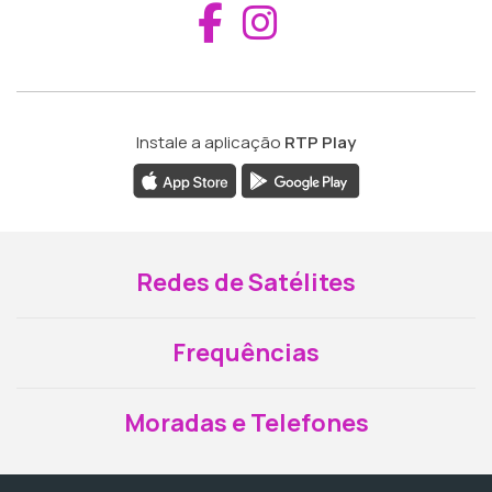
Aceder ao Fac
Aceder ao I
Instale a aplicação
RTP Play
Redes de Satélites
Frequências
Moradas e Telefones