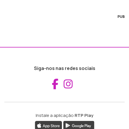
PUB
Siga-nos nas redes sociais
Aceder ao Fac
Aceder ao I
Instale a aplicação
RTP Play