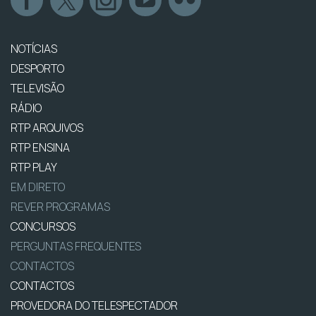
NOTÍCIAS
DESPORTO
TELEVISÃO
RÁDIO
RTP ARQUIVOS
RTP ENSINA
RTP PLAY
EM DIRETO
REVER PROGRAMAS
CONCURSOS
PERGUNTAS FREQUENTES
CONTACTOS
CONTACTOS
PROVEDORA DO TELESPECTADOR