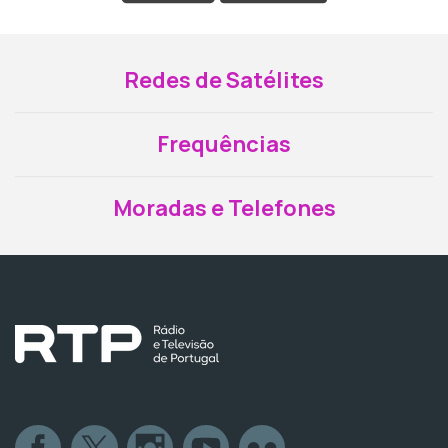
Redes de Satélites
Frequências
Moradas e Telefones