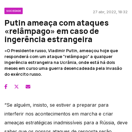
SOCIEDADE
27 abr, 2022, 18:32
Putin ameaça com ataques
«relâmpago» em caso de
ingerência estrangeira
«O Presidente russo, Vladimir Putin, ameaçou hoje que
responderá com um ataque “relâmpago” a qualquer
ingerência estrangeira na Ucrânia, onde está há dois
meses em curso uma guerra desencadeada pela invasão
do exército russo.
“Se alguém, insisto, se estiver a preparar para
interferir nos acontecimentos em marcha e criar
ameaças estratégicas inadmissíveis para a Rússia, deve
saber que os nossos ataques de resposta serão