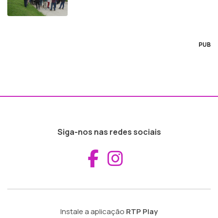
PUB
Siga-nos nas redes sociais
Aceder ao Fac
Aceder ao I
Instale a aplicação
RTP Play