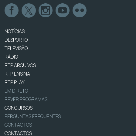
NOTÍCIAS
DESPORTO
TELEVISÃO
RÁDIO
RTP ARQUIVOS
RTP ENSINA
RTP PLAY
EM DIRETO
REVER PROGRAMAS
CONCURSOS
PERGUNTAS FREQUENTES
CONTACTOS
CONTACTOS