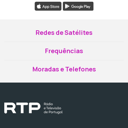
Redes de Satélites
Frequências
Moradas e Telefones