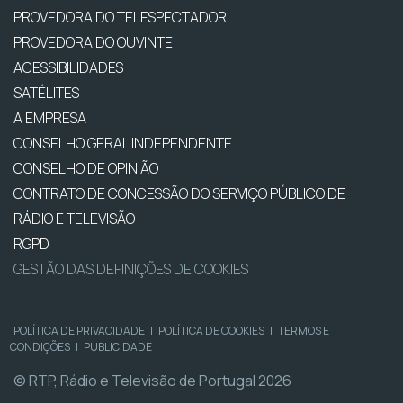
PROVEDORA DO TELESPECTADOR
PROVEDORA DO OUVINTE
ACESSIBILIDADES
SATÉLITES
A EMPRESA
CONSELHO GERAL INDEPENDENTE
CONSELHO DE OPINIÃO
CONTRATO DE CONCESSÃO DO SERVIÇO PÚBLICO DE
RÁDIO E TELEVISÃO
RGPD
GESTÃO DAS DEFINIÇÕES DE COOKIES
POLÍTICA DE PRIVACIDADE
|
POLÍTICA DE COOKIES
|
TERMOS E
CONDIÇÕES
|
PUBLICIDADE
© RTP, Rádio e Televisão de Portugal 2026