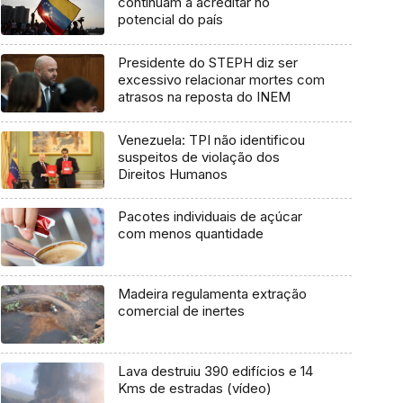
continuam a acreditar no
potencial do país
Presidente do STEPH diz ser
excessivo relacionar mortes com
atrasos na reposta do INEM
Venezuela: TPI não identificou
suspeitos de violação dos
Direitos Humanos
Pacotes individuais de açúcar
com menos quantidade
Madeira regulamenta extração
comercial de inertes
Lava destruiu 390 edifícios e 14
Kms de estradas (vídeo)