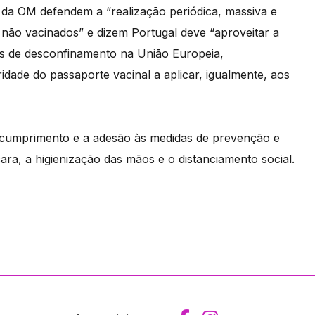
9 da OM defendem a “realização periódica, massiva e
 não vacinados” e dizem Portugal deve “aproveitar a
mes de desconfinamento na União Europeia,
ade do passaporte vacinal a aplicar, igualmente, aos
cumprimento e a adesão às medidas de prevenção e
a, a higienização das mãos e o distanciamento social.