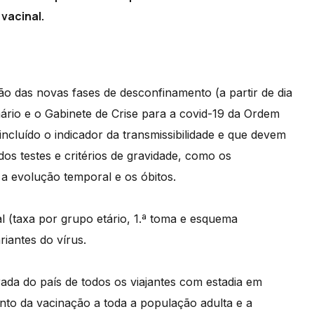
 vacinal.
o das novas fases de desconfinamento (a partir de dia
nário e o Gabinete de Crise para a covid-19 da Ordem
ncluído o indicador da transmissibilidade e que devem
dos testes e critérios de gravidade, como os
 a evolução temporal e os óbitos.
 (taxa por grupo etário, 1.ª toma e esquema
iantes do vírus.
ada do país de todos os viajantes com estadia em
ento da vacinação a toda a população adulta e a