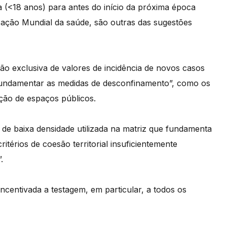
 (<18 anos) para antes do início da próxima época
ação Mundial da saúde, são outras das sugestões
ão exclusiva de valores de incidência de novos casos
a fundamentar as medidas de desconfinamento”, como os
ção de espaços públicos.
 de baixa densidade utilizada na matriz que fundamenta
térios de coesão territorial insuficientemente
.
centivada a testagem, em particular, a todos os