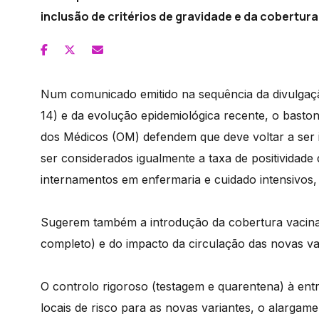
inclusão de critérios de gravidade e da cobertura
Num comunicado emitido na sequência da divulgaçã
14) e da evolução epidemiológica recente, o basto
dos Médicos (OM) defendem que deve voltar a ser i
ser considerados igualmente a taxa de positividade 
internamentos em enfermaria e cuidado intensivos,
Sugerem também a introdução da cobertura vacinal
completo) e do impacto da circulação das novas var
O controlo rigoroso (testagem e quarentena) à entr
locais de risco para as novas variantes, o alargam