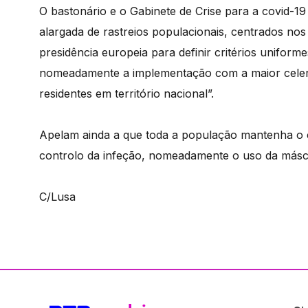
O bastonário e o Gabinete de Crise para a covid-1
alargada de rastreios populacionais, centrados nos
presidência europeia para definir critérios unifor
nomeadamente a implementação com a maior celerid
residentes em território nacional”.
Apelam ainda a que toda a população mantenha o 
controlo da infeção, nomeadamente o uso da máscar
C/Lusa