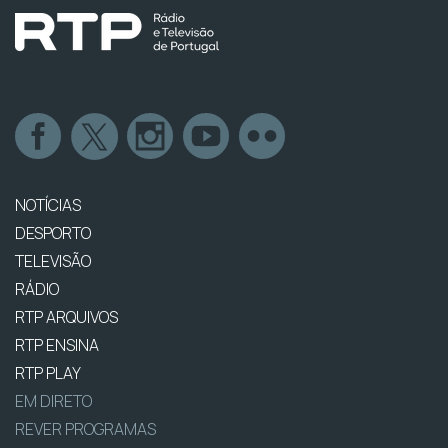
NOTÍCIAS
DESPORTO
TELEVISÃO
RÁDIO
RTP ARQUIVOS
RTP ENSINA
RTP PLAY
EM DIRETO
REVER PROGRAMAS