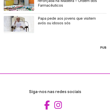
reforçada na Madeira – Ordem dos
Farmacêuticos
Papa pede aos jovens que visitem
avós ou idosos sós
PUB
Siga-nos nas redes sociais
Aceder ao Fac
Aceder ao I