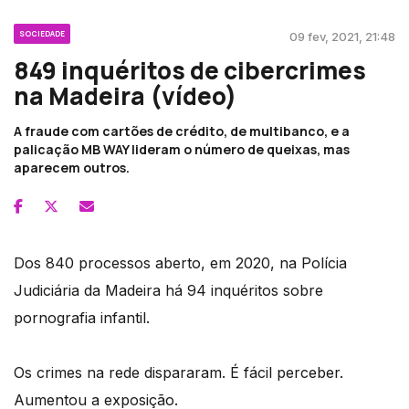
SOCIEDADE
09 fev, 2021, 21:48
849 inquéritos de cibercrimes
na Madeira (vídeo)
A fraude com cartões de crédito, de multibanco, e a
palicação MB WAY lideram o número de queixas, mas
aparecem outros.
Dos 840 processos aberto, em 2020, na Polícia
Judiciária da Madeira há 94 inquéritos sobre
pornografia infantil.
Os crimes na rede dispararam. É fácil perceber.
Aumentou a exposição.