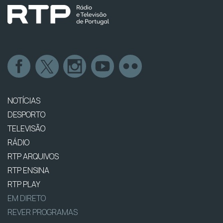
NOTÍCIAS
DESPORTO
TELEVISÃO
RÁDIO
RTP ARQUIVOS
RTP ENSINA
RTP PLAY
EM DIRETO
REVER PROGRAMAS