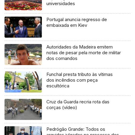
universidades
Portugal anuncia regresso de
embaixada em Kiev
Autoridades da Madeira emitem
notas de pesar pela morte de militar
dos comandos
Funchal presta tributo às vítimas
dos incêndios com peça
escultórica
Cruz da Guarda recria rota das
corças (vídeo)
Pedrógão Grande: Todos os
arguidos julgados no processo dos