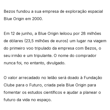
Bezos fundou a sua empresa de exploração espacial
Blue Origin em 2000.
Em 12 de junho, a Blue Origin leiloou por 28 milhões
de dólares (23,5 milhões de euros) um lugar na viagem
do primeiro voo tripulado da empresa com Bezos, o
seu irmão e um tripulante. O nome do comprador
nunca foi, no entanto, divulgado.
O valor arrecadado no leilão será doado à Fundação
Clube para o Futuro, criada pela Blue Origin para
fomentar os estudos científicos e ajudar a planear o
futuro da vida no espaço.