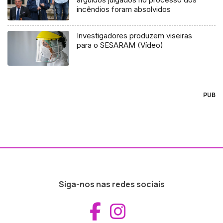
incêndios foram absolvidos
Investigadores produzem viseiras
para o SESARAM (Vídeo)
PUB
Siga-nos nas redes sociais
Aceder ao Fac
Aceder ao I