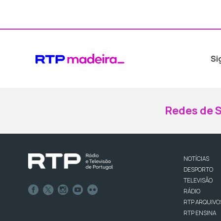
Si
Redes de S
NOTÍCIAS
DESPORTO
TELEVISÃO
RÁDIO
RTP ARQUIVO
RTP ENSINA