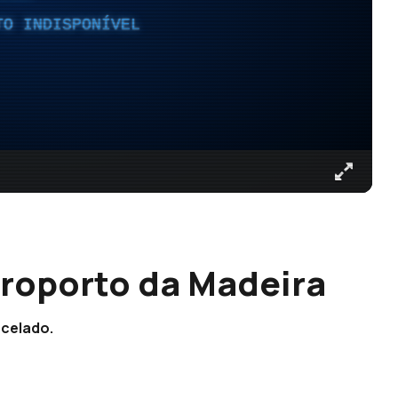
TO INDISPONÍVEL
roporto da Madeira
ncelado.