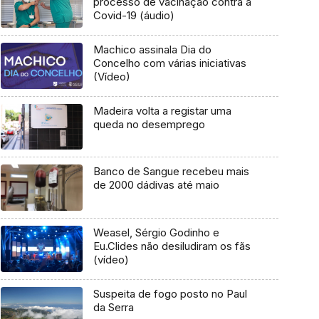
processo de vacinação contra a
Covid-19 (áudio)
Machico assinala Dia do
Concelho com várias iniciativas
(Vídeo)
Madeira volta a registar uma
queda no desemprego
Banco de Sangue recebeu mais
de 2000 dádivas até maio
Weasel, Sérgio Godinho e
Eu.Clides não desiludiram os fãs
(vídeo)
Suspeita de fogo posto no Paul
da Serra