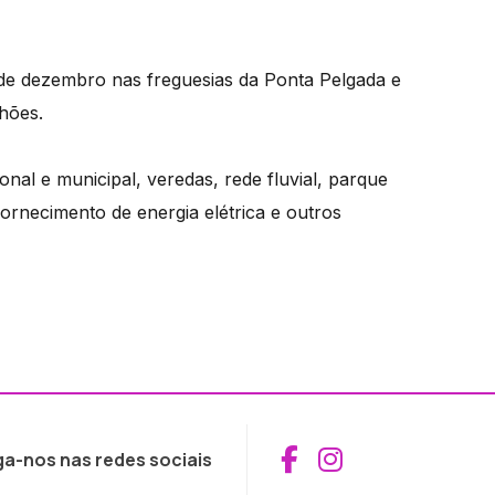
 de dezembro nas freguesias da Ponta Pelgada e
hões.
onal e municipal, veredas, rede fluvial, parque
 fornecimento de energia elétrica e outros
Aceder ao Fac
Aceder ao I
ga-nos nas redes sociais