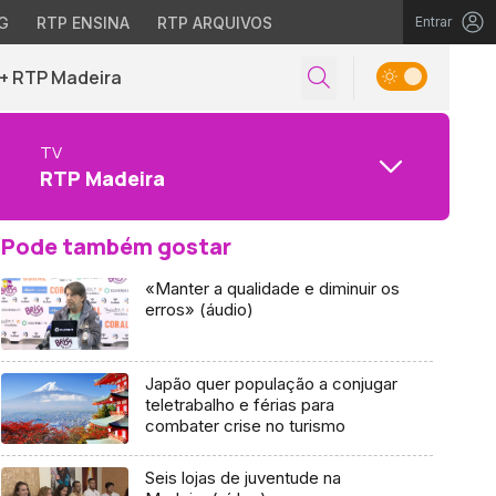
G
RTP ENSINA
RTP ARQUIVOS
Entrar
+ RTP Madeira
TV
RTP Madeira
Pode também gostar
«Manter a qualidade e diminuir os
erros» (áudio)
Japão quer população a conjugar
teletrabalho e férias para
combater crise no turismo
Seis lojas de juventude na