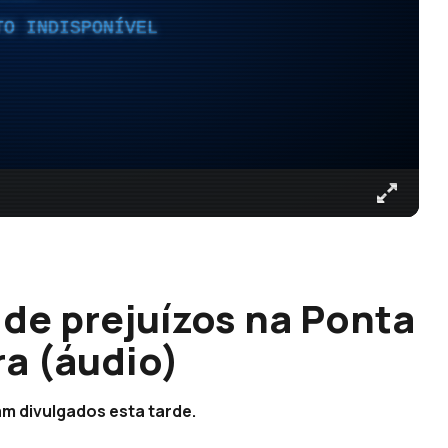
TO INDISPONÍVEL
 de prejuízos na Ponta
a (áudio)
am divulgados esta tarde.