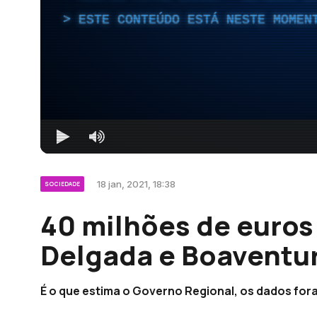
ESTE CONTEÚDO ESTÁ NESTE MOMEN
18 jan, 2021, 18:38
SOCIEDADE
40 milhões de euros
Delgada e Boaventur
É o que estima o Governo Regional, os dados for