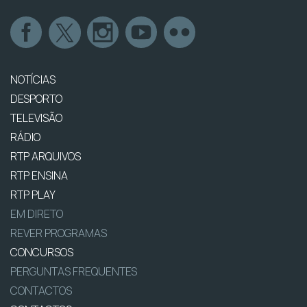
NOTÍCIAS
DESPORTO
TELEVISÃO
RÁDIO
RTP ARQUIVOS
RTP ENSINA
RTP PLAY
EM DIRETO
REVER PROGRAMAS
CONCURSOS
PERGUNTAS FREQUENTES
CONTACTOS