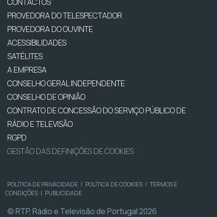
CONTACTOS
PROVEDORA DO TELESPECTADOR
PROVEDORA DO OUVINTE
ACESSIBILIDADES
SATÉLITES
A EMPRESA
CONSELHO GERAL INDEPENDENTE
CONSELHO DE OPINIÃO
CONTRATO DE CONCESSÃO DO SERVIÇO PÚBLICO DE
RÁDIO E TELEVISÃO
RGPD
GESTÃO DAS DEFINIÇÕES DE COOKIES
POLÍTICA DE PRIVACIDADE
|
POLÍTICA DE COOKIES
|
TERMOS E
CONDIÇÕES
|
PUBLICIDADE
© RTP, Rádio e Televisão de Portugal 2026