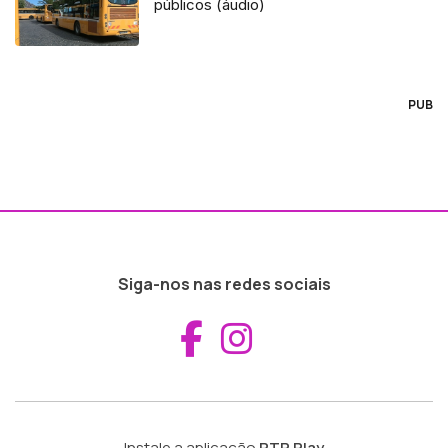
públicos (áudio)
PUB
Siga-nos nas redes sociais
Aceder ao Fac
Aceder ao I
Instale a aplicação
RTP Play