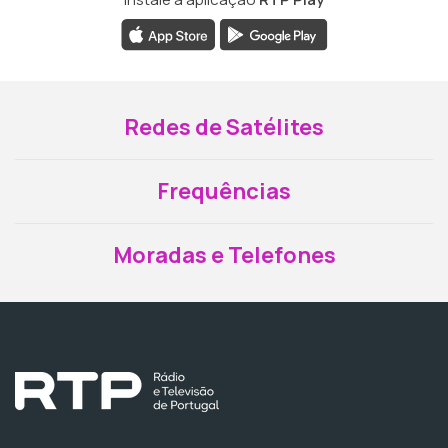
Redes de Satélites
Frequências
Moradas e Telefones