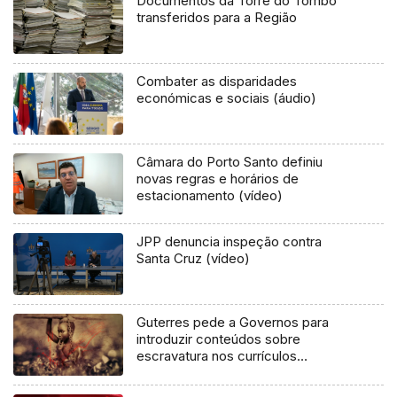
Documentos da Torre do Tombo
transferidos para a Região
Combater as disparidades
económicas e sociais (áudio)
Câmara do Porto Santo definiu
novas regras e horários de
estacionamento (vídeo)
JPP denuncia inspeção contra
Santa Cruz (vídeo)
Guterres pede a Governos para
introduzir conteúdos sobre
escravatura nos currículos
escolares