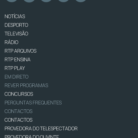
NOTÍCIAS
DESPORTO
TELEVISÃO
RÁDIO
RTP ARQUIVOS
RTP ENSINA
RTP PLAY
EM DIRETO
REVER PROGRAMAS
CONCURSOS
PERGUNTAS FREQUENTES
CONTACTOS
CONTACTOS
PROVEDORA DO TELESPECTADOR
PROVEDORA DO OUVINTE