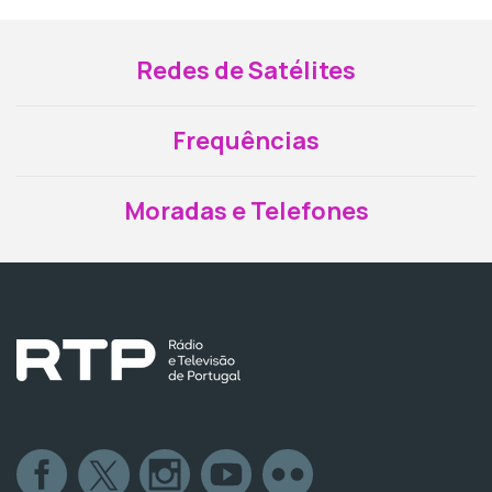
Redes de Satélites
Frequências
Moradas e Telefones