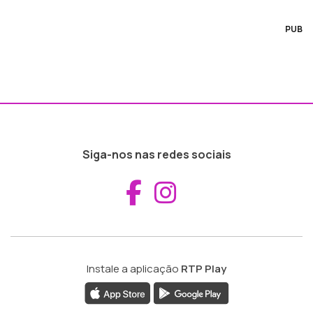
PUB
Siga-nos nas redes sociais
Aceder ao Fac
Aceder ao I
Instale a aplicação
RTP Play