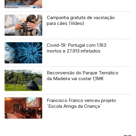
Campanha gratuita de vacinação
para cães (Vídeo)
Covid-19: Portugal com 1.163
mortos e 27.913 infetados
Reconversão do Parque Temático
da Madeira vai custar 1,1M€
Francisco Franco venceu projeto
`Escola Amiga da Criança`