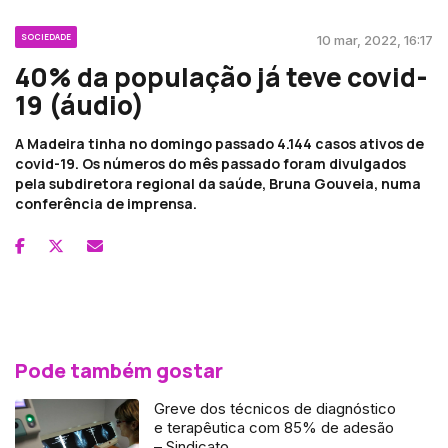
SOCIEDADE
10 mar, 2022, 16:17
40% da população já teve covid-
19 (áudio)
A Madeira tinha no domingo passado 4.144 casos ativos de
covid-19. Os números do mês passado foram divulgados
pela subdiretora regional da saúde, Bruna Gouveia, numa
conferência de imprensa.
Pode também gostar
Greve dos técnicos de diagnóstico
e terapêutica com 85% de adesão
– Sindicato