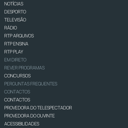
NOTÍCIAS
DESPORTO
TELEVISÃO
RÁDIO
RTP ARQUIVOS
RTP ENSINA
RTP PLAY
EM DIRETO
REVER PROGRAMAS
CONCURSOS
PERGUNTAS FREQUENTES
CONTACTOS
CONTACTOS
PROVEDORA DO TELESPECTADOR
PROVEDORA DO OUVINTE
ACESSIBILIDADES