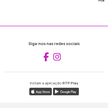
PUB
Siga-nos nas redes sociais
Aceder ao Fac
Aceder ao I
Instale a aplicação
RTP Play