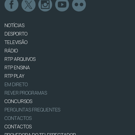
NOTÍCIAS
DESPORTO
TELEVISÃO
RÁDIO
RTP ARQUIVOS
RTP ENSINA
RTP PLAY
EM DIRETO
REVER PROGRAMAS
CONCURSOS
PERGUNTAS FREQUENTES
CONTACTOS
CONTACTOS
PROVEDORA DO TELESPECTADOR