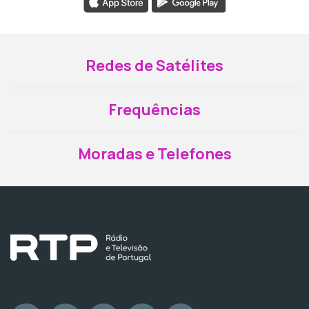
Redes de Satélites
Frequências
Moradas e Telefones