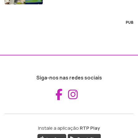
PUB
Siga-nos nas redes sociais
Aceder ao Fac
Aceder ao I
Instale a aplicação
RTP Play