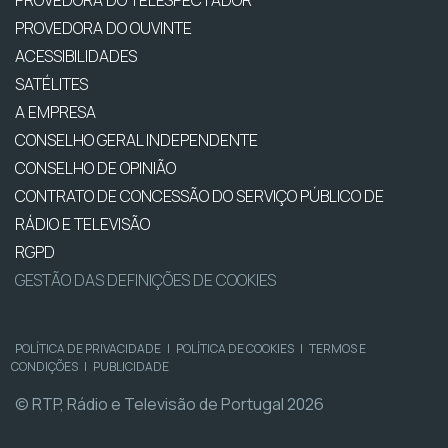
PROVEDORA DO OUVINTE
ACESSIBILIDADES
SATÉLITES
A EMPRESA
CONSELHO GERAL INDEPENDENTE
CONSELHO DE OPINIÃO
CONTRATO DE CONCESSÃO DO SERVIÇO PÚBLICO DE
RÁDIO E TELEVISÃO
RGPD
GESTÃO DAS DEFINIÇÕES DE COOKIES
POLÍTICA DE PRIVACIDADE
|
POLÍTICA DE COOKIES
|
TERMOS E
CONDIÇÕES
|
PUBLICIDADE
© RTP, Rádio e Televisão de Portugal 2026