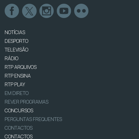
NOTÍCIAS
DESPORTO
TELEVISÃO
RÁDIO
RTP ARQUIVOS
RTP ENSINA
RTP PLAY
EM DIRETO
REVER PROGRAMAS
CONCURSOS
PERGUNTAS FREQUENTES
CONTACTOS
CONTACTOS