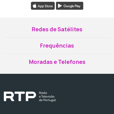
Redes de Satélites
Frequências
Moradas e Telefones