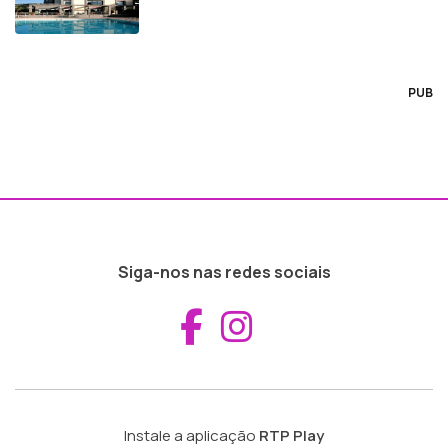
PUB
Siga-nos nas redes sociais
Aceder ao Fac
Aceder ao I
Instale a aplicação
RTP Play