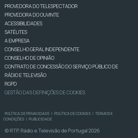
PROVEDORA DO TELESPECTADOR
PROVEDORA DO OUVINTE
ACESSIBILIDADES
SATÉLITES
A EMPRESA
CONSELHO GERAL INDEPENDENTE
CONSELHO DE OPINIÃO
CONTRATO DE CONCESSÃO DO SERVIÇO PÚBLICO DE
RÁDIO E TELEVISÃO
RGPD
GESTÃO DAS DEFINIÇÕES DE COOKIES
POLÍTICA DE PRIVACIDADE
|
POLÍTICA DE COOKIES
|
TERMOS E
CONDIÇÕES
|
PUBLICIDADE
© RTP, Rádio e Televisão de Portugal 2026