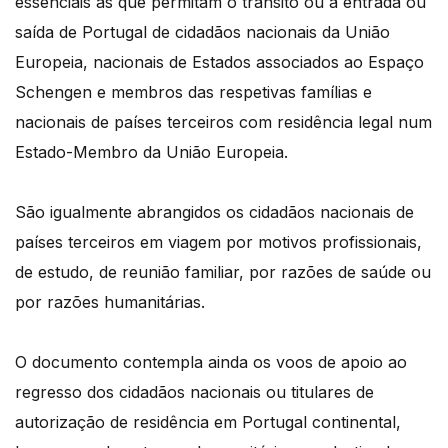
essenciais as que permitam o trânsito ou a entrada ou
saída de Portugal de cidadãos nacionais da União
Europeia, nacionais de Estados associados ao Espaço
Schengen e membros das respetivas famílias e
nacionais de países terceiros com residência legal num
Estado-Membro da União Europeia.
São igualmente abrangidos os cidadãos nacionais de
países terceiros em viagem por motivos profissionais,
de estudo, de reunião familiar, por razões de saúde ou
por razões humanitárias.
O documento contempla ainda os voos de apoio ao
regresso dos cidadãos nacionais ou titulares de
autorização de residência em Portugal continental,