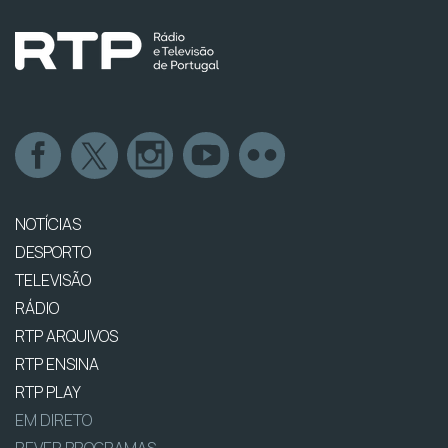
NOTÍCIAS
DESPORTO
TELEVISÃO
RÁDIO
RTP ARQUIVOS
RTP ENSINA
RTP PLAY
EM DIRETO
REVER PROGRAMAS