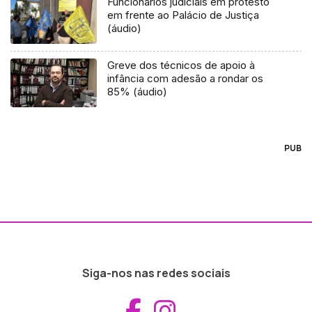
Funcionários judiciais em protesto
em frente ao Palácio de Justiça
(áudio)
Greve dos técnicos de apoio à
infância com adesão a rondar os
85% (áudio)
PUB
Siga-nos nas redes sociais
Aceder ao Fac
Aceder ao I