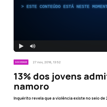
ESTE CONTEÚDO ESTÁ NESTE MOMEN
27 nov, 2016, 13:52
SOCIEDADE
13% dos jovens admi
namoro
Inquérito revela que a violência existe no seio d