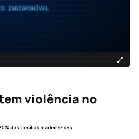
TO INDISPONÍVEL
tem violência no
e 20% das famílias madeirenses