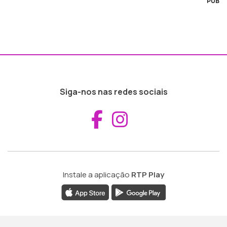
PUB
Siga-nos nas redes sociais
Aceder ao Fac
Aceder ao I
Instale a aplicação
RTP Play