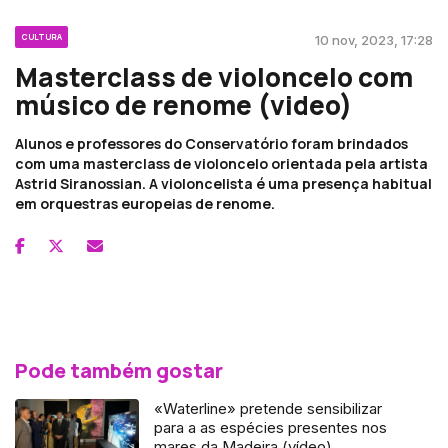
CULTURA
10 nov, 2023, 17:28
Masterclass de violoncelo com
músico de renome (video)
Alunos e professores do Conservatório foram brindados
com uma masterclass de violoncelo orientada pela artista
Astrid Siranossian. A violoncelista é uma presença habitual
em orquestras europeias de renome.
Pode também gostar
«Waterline» pretende sensibilizar
para a as espécies presentes nos
mares da Madeira (vídeo)