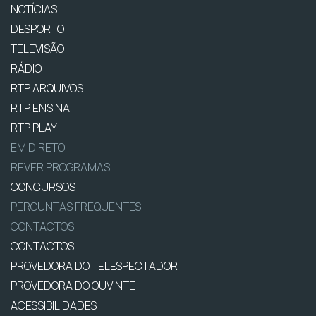
NOTÍCIAS
DESPORTO
TELEVISÃO
RÁDIO
RTP ARQUIVOS
RTP ENSINA
RTP PLAY
EM DIRETO
REVER PROGRAMAS
CONCURSOS
PERGUNTAS FREQUENTES
CONTACTOS
CONTACTOS
PROVEDORA DO TELESPECTADOR
PROVEDORA DO OUVINTE
ACESSIBILIDADES