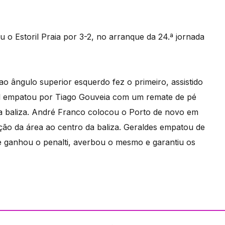
 o Estoril Praia por 3-2, no arranque da 24.ª jornada
ao ângulo superior esquerdo fez o primeiro, assistido
ril empatou por Tiago Gouveia com um remate de pé
o da baliza. André Franco colocou o Porto de novo em
o da área ao centro da baliza. Geraldes empatou de
ue ganhou o penalti, averbou o mesmo e garantiu os