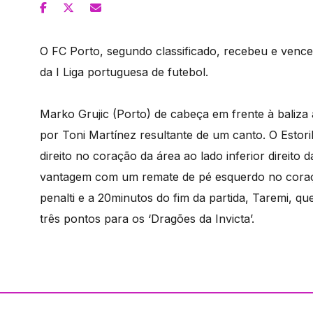
O FC Porto, segundo classificado, recebeu e venceu
da I Liga portuguesa de futebol.
Marko Grujic (Porto) de cabeça em frente à baliza 
por Toni Martínez resultante de um canto. O Esto
direito no coração da área ao lado inferior direit
vantagem com um remate de pé esquerdo no coraçã
penalti e a 20minutos do fim da partida, Taremi, q
três pontos para os ‘Dragões da Invicta’.