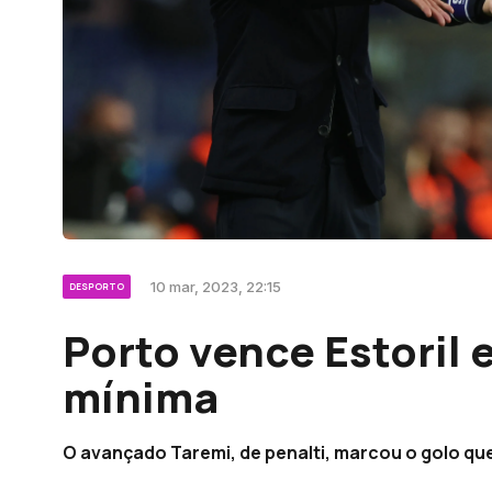
10 mar, 2023, 22:15
DESPORTO
Porto vence Estoril
mínima
O avançado Taremi, de penalti, marcou o golo que