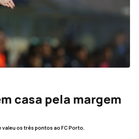
 em casa pela margem
 valeu os três pontos ao FC Porto.