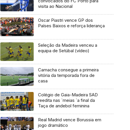
convocados do FC Porto para
visita ao Nacional
Oscar Piastri vence GP dos
Países Baixos e reforça liderança
Seleção da Madeira venceu a
equipa de Setúbal (vídeo)
Camacha consegue a primeira
vitória da temporada fora de
casa
Colégio de Gaia-Madeira SAD
reedita nas `meias `a final da
Taça de andebol feminina
Real Madrid vence Borussia em
jogo dramático