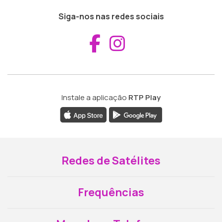
Siga-nos nas redes sociais
Aceder ao Fac
Aceder ao I
Instale a aplicação
RTP Play
Redes de Satélites
Frequências