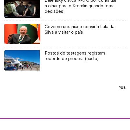
Zelensky critica NATO por continuar
a olhar para o Kremlin quando toma
decisões
Governo ucraniano convida Lula da
Silva a visitar o país
Postos de testagens registam
recorde de procura (áudio)
PUB