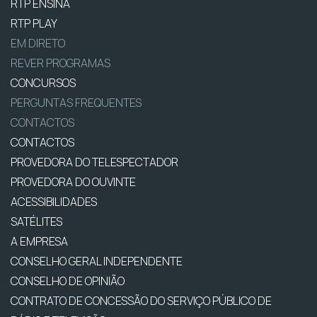
RTP ENSINA
RTP PLAY
EM DIRETO
REVER PROGRAMAS
CONCURSOS
PERGUNTAS FREQUENTES
CONTACTOS
CONTACTOS
PROVEDORA DO TELESPECTADOR
PROVEDORA DO OUVINTE
ACESSIBILIDADES
SATÉLITES
A EMPRESA
CONSELHO GERAL INDEPENDENTE
CONSELHO DE OPINIÃO
CONTRATO DE CONCESSÃO DO SERVIÇO PÚBLICO DE