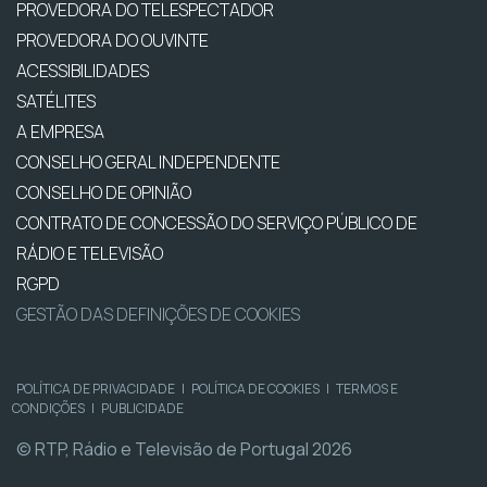
PROVEDORA DO TELESPECTADOR
PROVEDORA DO OUVINTE
ACESSIBILIDADES
SATÉLITES
A EMPRESA
CONSELHO GERAL INDEPENDENTE
CONSELHO DE OPINIÃO
CONTRATO DE CONCESSÃO DO SERVIÇO PÚBLICO DE
RÁDIO E TELEVISÃO
RGPD
GESTÃO DAS DEFINIÇÕES DE COOKIES
POLÍTICA DE PRIVACIDADE
|
POLÍTICA DE COOKIES
|
TERMOS E
CONDIÇÕES
|
PUBLICIDADE
© RTP, Rádio e Televisão de Portugal 2026