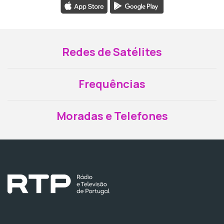
Redes de Satélites
Frequências
Moradas e Telefones