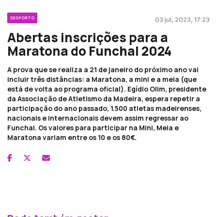
DESPORTO
03 jul, 2023, 17:23
Abertas inscrições para a
Maratona do Funchal 2024
A prova que se realiza a 21 de janeiro do próximo ano vai
incluir três distâncias: a Maratona, a mini e a meia (que
está de volta ao programa oficial). Egídio Olim, presidente
da Associação de Atletismo da Madeira, espera repetir a
participação do ano passado, 1.500 atletas madeirenses,
nacionais e internacionais devem assim regressar ao
Funchal. Os valores para participar na Mini, Meia e
Maratona variam entre os 10 e os 80€.