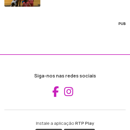
PUB
Siga-nos nas redes sociais
Aceder ao Fac
Aceder ao I
Instale a aplicação
RTP Play