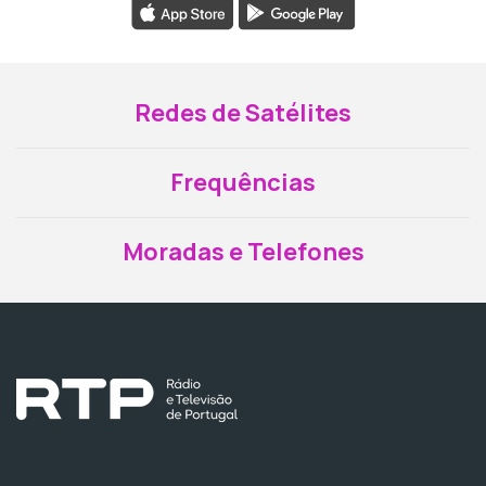
Redes de Satélites
Frequências
Moradas e Telefones