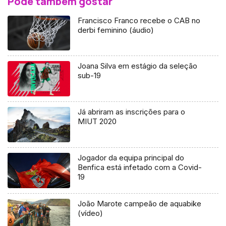
Pode também gostar
Francisco Franco recebe o CAB no
derbi feminino (áudio)
Joana Silva em estágio da seleção
sub-19
Já abriram as inscrições para o
MIUT 2020
Jogador da equipa principal do
Benfica está infetado com a Covid-
19
João Marote campeão de aquabike
(vídeo)