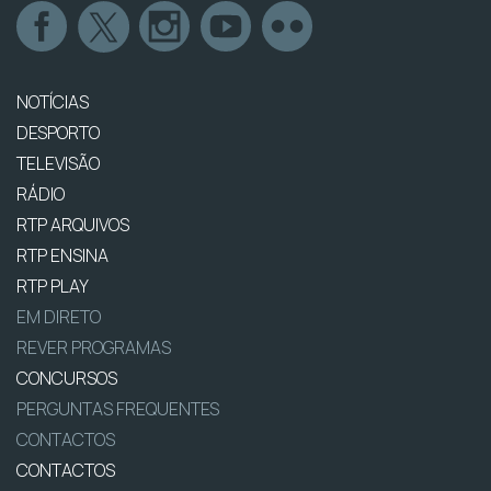
NOTÍCIAS
DESPORTO
TELEVISÃO
RÁDIO
RTP ARQUIVOS
RTP ENSINA
RTP PLAY
EM DIRETO
REVER PROGRAMAS
CONCURSOS
PERGUNTAS FREQUENTES
CONTACTOS
CONTACTOS