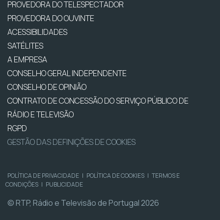
PROVEDORA DO TELESPECTADOR
PROVEDORA DO OUVINTE
ACESSIBILIDADES
SATÉLITES
A EMPRESA
CONSELHO GERAL INDEPENDENTE
CONSELHO DE OPINIÃO
CONTRATO DE CONCESSÃO DO SERVIÇO PÚBLICO DE
RÁDIO E TELEVISÃO
RGPD
GESTÃO DAS DEFINIÇÕES DE COOKIES
POLÍTICA DE PRIVACIDADE
|
POLÍTICA DE COOKIES
|
TERMOS E
CONDIÇÕES
|
PUBLICIDADE
© RTP, Rádio e Televisão de Portugal 2026