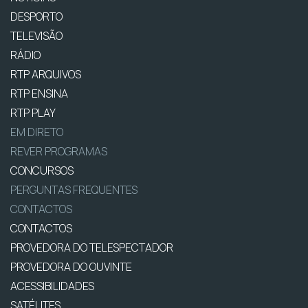
DESPORTO
TELEVISÃO
RÁDIO
RTP ARQUIVOS
RTP ENSINA
RTP PLAY
EM DIRETO
REVER PROGRAMAS
CONCURSOS
PERGUNTAS FREQUENTES
CONTACTOS
CONTACTOS
PROVEDORA DO TELESPECTADOR
PROVEDORA DO OUVINTE
ACESSIBILIDADES
SATÉLITES