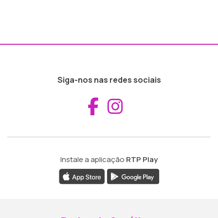
Siga-nos nas redes sociais
Aceder ao Fac
Aceder ao I
Instale a aplicação
RTP Play