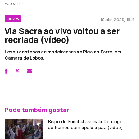
Foto: RTP
RELIGIÃO
18 abr, 2025, 18:11
Via Sacra ao vivo voltou a ser
recriada (vídeo)
Levou centenas de madeirenses ao Pico da Torre, em
Câmara de Lobos.
Pode também gostar
Bispo do Funchal assinala Domingo
de Ramos com apelo à paz (vídeo)