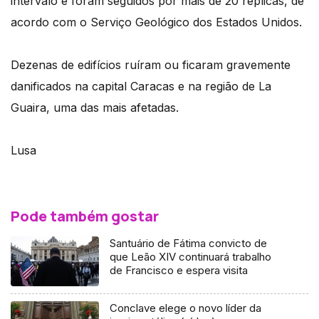
intervalo e foram seguidos por mais de 20 réplicas, de
acordo com o Serviço Geológico dos Estados Unidos.
Dezenas de edifícios ruíram ou ficaram gravemente
danificados na capital Caracas e na região de La
Guaira, uma das mais afetadas.
Lusa
Pode também gostar
Santuário de Fátima convicto de
que Leão XIV continuará trabalho
de Francisco e espera visita
Conclave elege o novo líder da