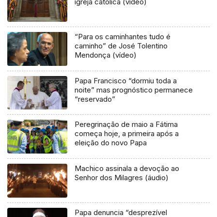
igreja católica (vídeo)
“Para os caminhantes tudo é
caminho” de José Tolentino
Mendonça (vídeo)
Papa Francisco “dormiu toda a
noite” mas prognóstico permanece
“reservado”
Peregrinação de maio a Fátima
começa hoje, a primeira após a
eleição do novo Papa
Machico assinala a devoção ao
Senhor dos Milagres (áudio)
Papa denuncia “desprezível