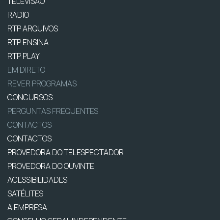
TELEVISÃO
RÁDIO
RTP ARQUIVOS
RTP ENSINA
RTP PLAY
EM DIRETO
REVER PROGRAMAS
CONCURSOS
PERGUNTAS FREQUENTES
CONTACTOS
CONTACTOS
PROVEDORA DO TELESPECTADOR
PROVEDORA DO OUVINTE
ACESSIBILIDADES
SATÉLITES
A EMPRESA