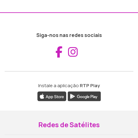
Siga-nos nas redes sociais
Aceder ao Fac
Aceder ao I
Instale a aplicação
RTP Play
Redes de Satélites