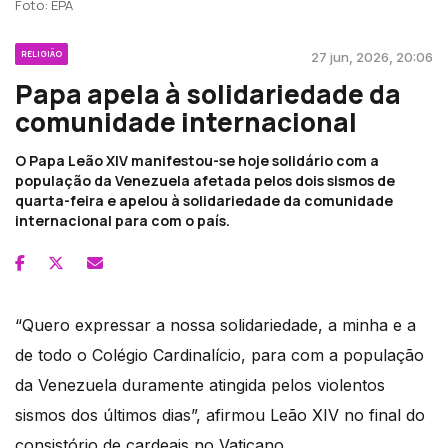
Foto: EPA
RELIGIÃO
27 jun, 2026, 20:06
Papa apela à solidariedade da
comunidade internacional
O Papa Leão XIV manifestou-se hoje solidário com a
população da Venezuela afetada pelos dois sismos de
quarta-feira e apelou à solidariedade da comunidade
internacional para com o país.
“Quero expressar a nossa solidariedade, a minha e a
de todo o Colégio Cardinalício, para com a população
da Venezuela duramente atingida pelos violentos
sismos dos últimos dias”, afirmou Leão XIV no final do
consistório de cardeais no Vaticano.